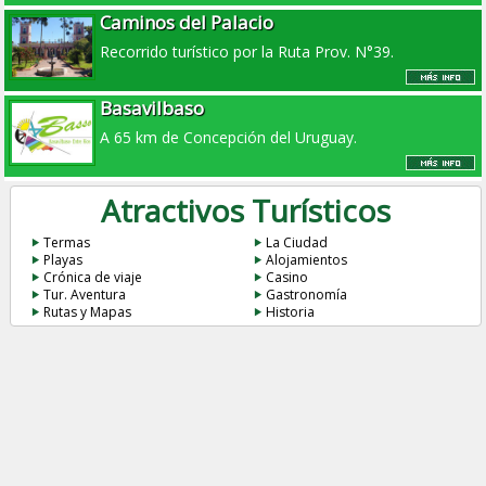
Caminos del Palacio
Recorrido turístico por la Ruta Prov. N°39.
Basavilbaso
A 65 km de Concepción del Uruguay.
Atractivos Turísticos
Termas
La Ciudad
Playas
Alojamientos
Crónica de viaje
Casino
Tur. Aventura
Gastronomía
Rutas y Mapas
Historia