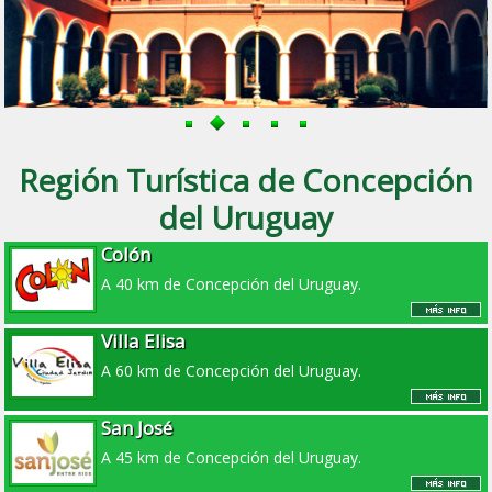
Región Turística de Concepción
del Uruguay
Colón
A 40 km de Concepción del Uruguay.
Villa Elisa
A 60 km de Concepción del Uruguay.
San José
A 45 km de Concepción del Uruguay.