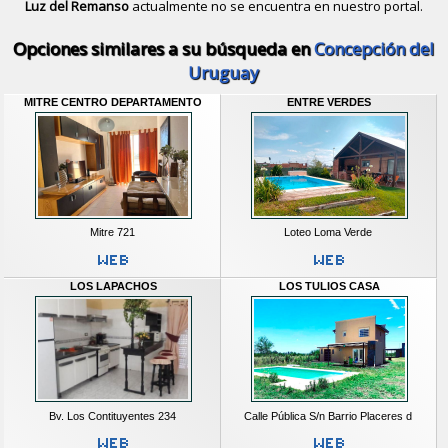
Luz del Remanso
actualmente no se encuentra en nuestro portal.
Descubrir alternativas de
Casas y D
Opciones similares a su búsqueda en
Concepción del
Uruguay
MITRE CENTRO DEPARTAMENTO
ENTRE VERDES
Mitre 721
Loteo Loma Verde
LOS LAPACHOS
LOS TULIOS CASA
Bv. Los Contituyentes 234
Calle Pública S/n Barrio Placeres d