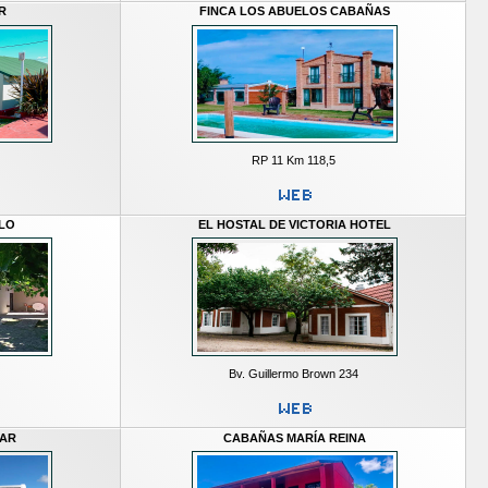
R
FINCA LOS ABUELOS CABAÑAS
RP 11 Km 118,5
ILO
EL HOSTAL DE VICTORIA HOTEL
Bv. Guillermo Brown 234
LAR
CABAÑAS MARÍA REINA