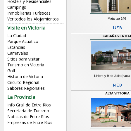
Hostels y Residenciales
Campings
Inmobiliarias Turísticas
Ver todos los Alojamientos
Matanza 146
Visite en Victoria
La Ciudad
CABAÑAS LA ITAT
Parque Acuático
Estancias
Carnavales
Sitios para visitar
Turismo en Victoria
Golf
Historia de Victoria
Liniers y 9 de Julio (hacia 
Circuito Regional
Sabores Regionales
ALTA VITTORIA
La Provincia
Info Gral. de Entre Ríos
Secretaría de Turismo
Noticias de Entre Ríos
Empresas de Entre Ríos