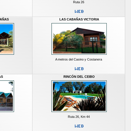
Ruta 26
BAÑAS
LAS CABAÑAS VICTORIA
A metros del Casino y Costanera
AS
RINCÓN DEL CEIBO
Ruta 26, Km 44