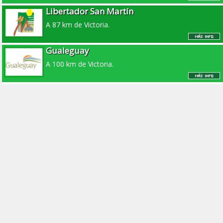
Libertador San Martín
A 87 km de Victoria.
Gualeguay
A 100 km de Victoria.