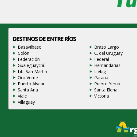
DESTINOS DE ENTRE RÍOS
Basavilbaso
Brazo Largo
Colón
C. del Uruguay
Federación
Federal
Gualeguaychú
Hernandarias
Lib. San Martín
Liebig
Oro Verde
Paraná
Puerto Alvear
Puerto Yeruá
Santa Ana
Santa Elena
Viale
Victoria
Villaguay