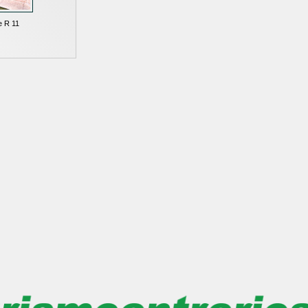
e R 11