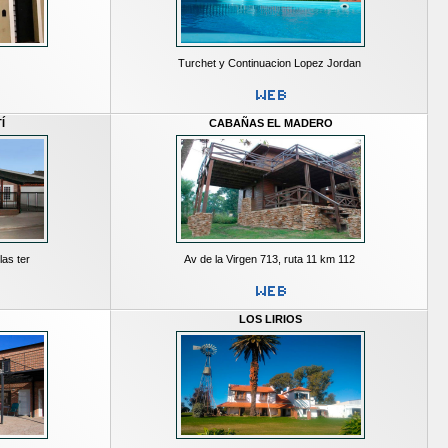
Turchet y Continuacion Lopez Jordan
Í
CABAÑAS EL MADERO
las ter
Av de la Virgen 713, ruta 11 km 112
LOS LIRIOS