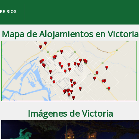
RE RIOS
Mapa de Alojamientos en Victoria
 ciudad de
Victoria
, Entre Ríos.
Imágenes de Victoria