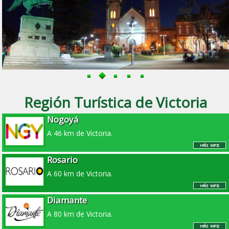
Región Turística de Victoria
Nogoyá
A 46 km de Victoria.
Rosario
A 60 km de Victoria.
Diamante
A 80 km de Victoria.