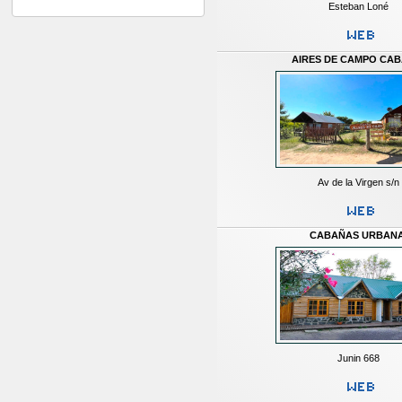
Esteban Loné
AIRES DE CAMPO CA
Av de la Virgen s/n
CABAÑAS URBAN
Junin 668