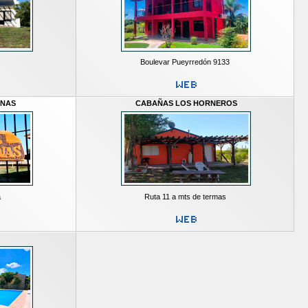
Boulevar Pueyrredón 9133
INAS
CABAÑAS LOS HORNEROS
a
Ruta 11 a mts de termas