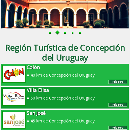
Región Turística de Concepción
del Uruguay
Colón
A 40 km de Concepción del Uruguay.
Villa Elisa
A 60 km de Concepción del Uruguay.
San José
A 45 km de Concepción del Uruguay.