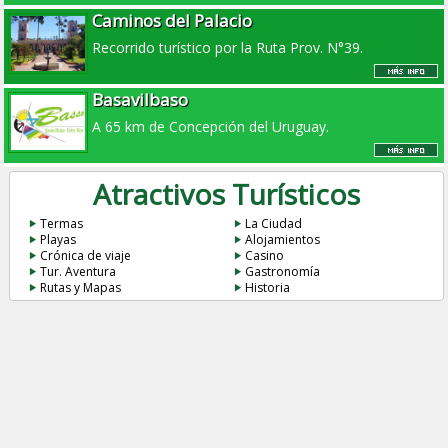
Caminos del Palacio
Recorrido turístico por la Ruta Prov. N°39.
Basavilbaso
A 65 km de Concepción del Uruguay.
Atractivos Turísticos
Termas
La Ciudad
Playas
Alojamientos
Crónica de viaje
Casino
Tur. Aventura
Gastronomía
Rutas y Mapas
Historia