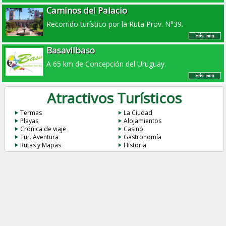
Caminos del Palacio
Recorrido turístico por la Ruta Prov. N°39.
Basavilbaso
A 65 km de Concepción del Uruguay.
Atractivos Turísticos
Termas
La Ciudad
Playas
Alojamientos
Crónica de viaje
Casino
Tur. Aventura
Gastronomía
Rutas y Mapas
Historia