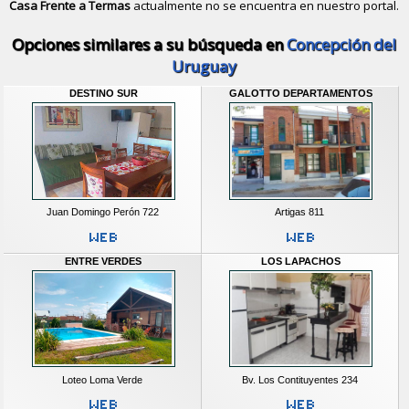
Casa Frente a Termas
actualmente no se encuentra en nuestro portal.
Descubrir alternativas de
Casas y D
Opciones similares a su búsqueda en
Concepción del
Uruguay
DESTINO SUR
GALOTTO DEPARTAMENTOS
Juan Domingo Perón 722
Artigas 811
ENTRE VERDES
LOS LAPACHOS
Loteo Loma Verde
Bv. Los Contituyentes 234