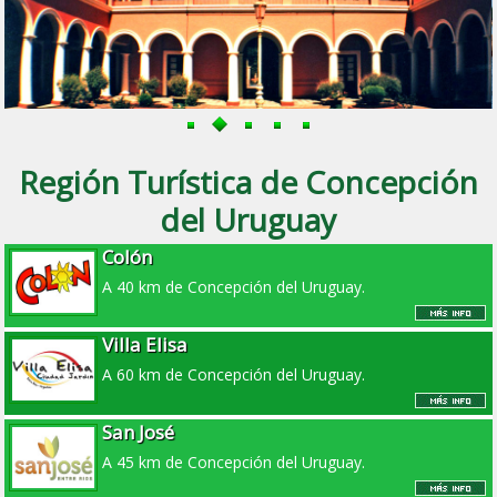
Región Turística de Concepción
del Uruguay
Colón
A 40 km de Concepción del Uruguay.
Villa Elisa
A 60 km de Concepción del Uruguay.
San José
A 45 km de Concepción del Uruguay.