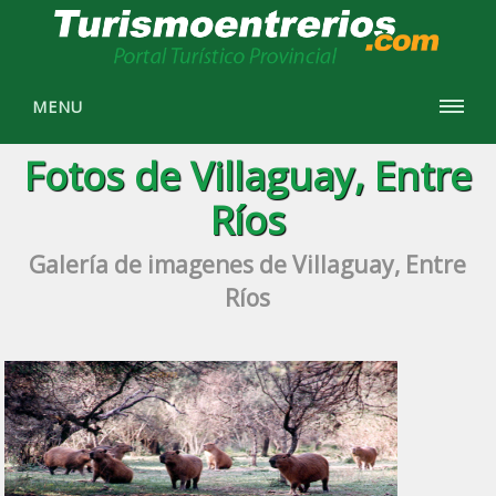
MENU
Fotos de Villaguay, Entre
Ríos
Galería de imagenes de Villaguay, Entre
Ríos