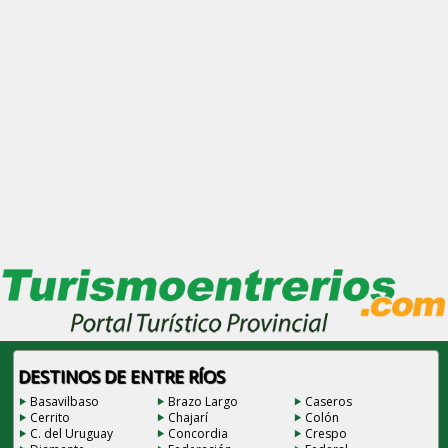
DESTINOS DE ENTRE RÍOS
Basavilbaso
Brazo Largo
Caseros
Cerrito
Chajarí
Colón
C. del Uruguay
Concordia
Crespo