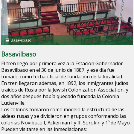
Basavilbaso
Basavilbaso
El tren llegó por primera vez a la Estación Gobernador
Basavilbaso en el 30 de junio de 1887, y ese día fue
tomado como fecha oficial de fundación de la localidad.
En tren llegaron además, en 1892, los inmigrantes judíos
traídos de Rusia por la
Jewish Colonization Association
, y
dos años después había quedado fundada la Colonia
Lucienville.
Los colonos tomaron como modelo la estructura de las
aldeas rusas y se dividieron en grupos conformando las
colonias Novibuco I, Ackerman I y II, Sorokin y 1º de Mayo.
Pueden visitarse en las inmediaciones: