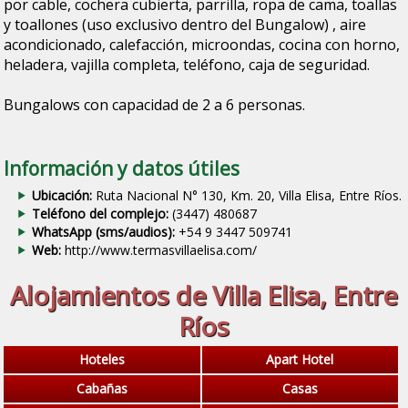
por cable, cochera cubierta, parrilla, ropa de cama, toallas
y toallones (uso exclusivo dentro del Bungalow) , aire
acondicionado, calefacción, microondas, cocina con horno,
heladera, vajilla completa, teléfono, caja de seguridad.
Bungalows con capacidad de 2 a 6 personas.
Información y datos útiles
Ubicación:
Ruta Nacional N° 130, Km. 20, Villa Elisa, Entre Ríos.
Teléfono del complejo:
(3447) 480687
WhatsApp (sms/audios):
+54 9 3447 509741
Web:
http://www.termasvillaelisa.com/
Alojamientos de Villa Elisa, Entre
Ríos
Hoteles
Apart Hotel
Cabañas
Casas