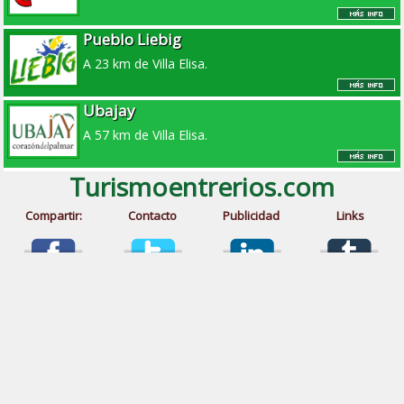
Pueblo Liebig
A 23 km de Villa Elisa.
Ubajay
A 57 km de Villa Elisa.
Turismoentrerios.com
Compartir:
Contacto
Publicidad
Links