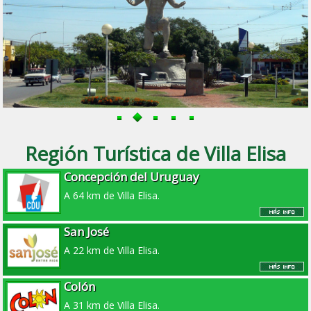
Región Turística de Villa Elisa
Concepción del Uruguay
A 64 km de Villa Elisa.
San José
A 22 km de Villa Elisa.
Colón
A 31 km de Villa Elisa.