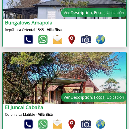
Ver Descripción, Fotos, Ubicación
Bungalows Amapola
República Oriental 1595 -
Villa Elisa
Ver Descripción, Fotos, Ubicación
El Juncal Cabaña
Colonia La Matilde -
Villa Elisa