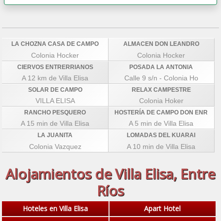
LA CHOZNA CASA DE CAMPO
ALMACEN DON LEANDRO
Colonia Hocker
Colonia Hocker
CIERVOS ENTRERRIANOS
POSADA LA ANTONIA
A 12 km de Villa Elisa
Calle 9 s/n - Colonia Ho
SOLAR DE CAMPO
RELAX CAMPESTRE
VILLA ELISA
Colonia Hoker
RANCHO PESQUERO
HOSTERÍA DE CAMPO DON ENR
A 15 min de Villa Elisa
A 5 min de Villa Elisa
LA JUANITA
LOMADAS DEL KUARAI
Colonia Vazquez
A 10 min de Villa Elisa
Alojamientos de Villa Elisa, Entre
Ríos
Hoteles en Villa Elisa
Apart Hotel