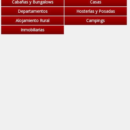
Cabañas y Bungalows
Casas
Departamentos
Hosterías y Posadas
Alojamiento Rural
Campings
Inmobiliarias