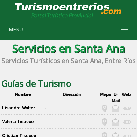
MENU
Servicios en Santa Ana
Servicios Turísticos en Santa Ana, Entre Ríos
Guías de Turismo
Nombre
Dirección
Mapa
E-
Web
Mail
Lisandro Walter
-
Valeria Tisocco
-
Cristian Tisocco
-