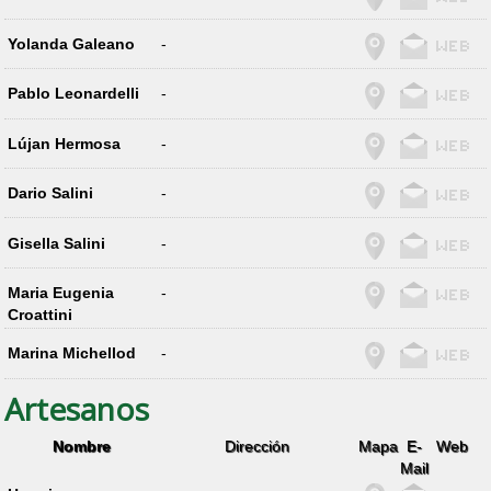
Yolanda Galeano
-
Pablo Leonardelli
-
Lújan Hermosa
-
Dario Salini
-
Gisella Salini
-
Maria Eugenia
-
Croattini
Marina Michellod
-
Artesanos
Nombre
Dirección
Mapa
E-
Web
Mail