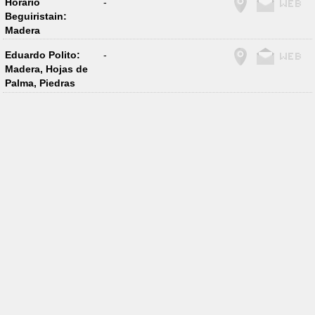
Horario
-
Beguiristain:
Madera
Eduardo Polito:
-
Madera, Hojas de
Palma, Piedras