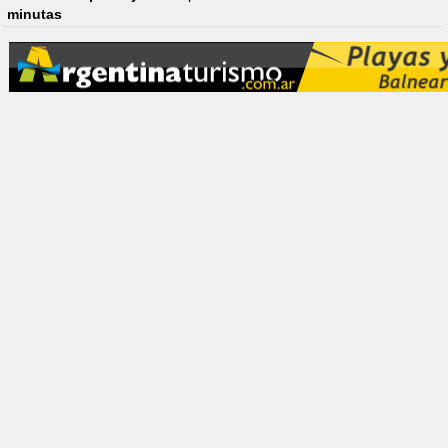
minutas