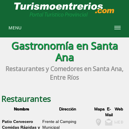
MENU
Gastronomía en Santa
Ana
Restaurantes y Comedores en Santa Ana,
Entre Ríos
Restaurantes
Nombre
Dirección
Mapa
E-
Web
Mail
Patio Cervecero
Frente al Camping
Comidas Rápidas y
Municipal