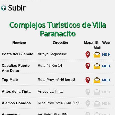
Subir
Complejos Turisticos de Villa
Paranacito
Nombre
Dirección
Mapa
E-
Web
Mail
Posta del Silencio
Arroyo Sagastune
Cabañas Puerto
Ruta 46 Km 14
Alto Delta
Top Maló
Ruta Prov. nº 46 km 18
Altos de la Tinta
Arroyo La Tinta
Alamos Dorados
Ruta Prov. Nº 46 Km. 17,5
Annemarie
Av. Entre Rios S/N