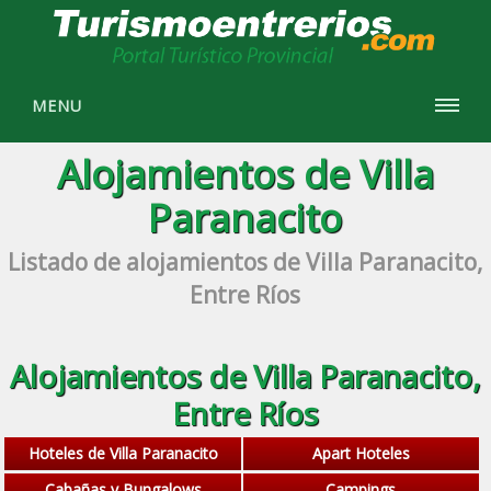
MENU
Alojamientos de Villa
Paranacito
Listado de alojamientos de Villa Paranacito,
Entre Ríos
Alojamientos de Villa Paranacito,
Entre Ríos
Hoteles de Villa Paranacito
Apart Hoteles
Cabañas y Bungalows
Campings