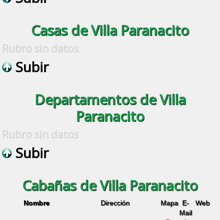
Casas de Villa Paranacito
Rubro sin datos
Subir
Departamentos de Villa
Paranacito
Rubro sin datos
Subir
Cabañas de Villa Paranacito
Nombre
Dirección
Mapa
E-
Web
Mail