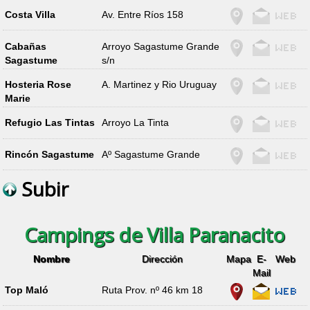
Costa Villa
Av. Entre Ríos 158
Cabañas
Arroyo Sagastume Grande
Sagastume
s/n
Hosteria Rose
A. Martinez y Rio Uruguay
Marie
Refugio Las Tintas
Arroyo La Tinta
Rincón Sagastume
Aº Sagastume Grande
Subir
Campings de Villa Paranacito
Nombre
Dirección
Mapa
E-
Web
Mail
Top Maló
Ruta Prov. nº 46 km 18