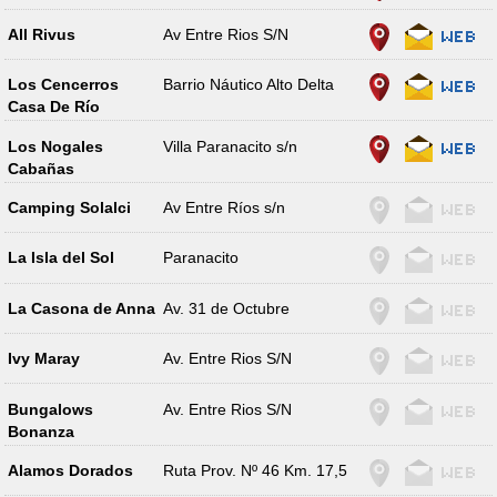
All Rivus
Av Entre Rios S/N
Los Cencerros
Barrio Náutico Alto Delta
Casa De Río
Los Nogales
Villa Paranacito s/n
Cabañas
Camping Solalci
Av Entre Ríos s/n
La Isla del Sol
Paranacito
La Casona de Anna
Av. 31 de Octubre
Ivy Maray
Av. Entre Rios S/N
Bungalows
Av. Entre Rios S/N
Bonanza
Alamos Dorados
Ruta Prov. Nº 46 Km. 17,5