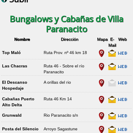
Bungalows y Cabañas de Villa
Paranacito
Nombre
Dirección
Mapa
E-
Web
Mail
Top Maló
Ruta Prov. nº 46 km 18
Las Chacras
Ruta 46 - Sobre el río
Paranacito
El Descanso
A orillas del rio
Hospedaje
Cabañas Puerto
Ruta 46 Km 14
Alto Delta
Grunwald
Rio Paranacito s/n
Posta del Silencio
Arroyo Sagastune