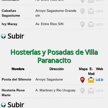
Cabañas
Arroyo Sagastume Grande
Sagastume
s/n
Ivy Maray
Av. Entre Rios S/N
Subir
Hosterías y Posadas de Villa
Paranacito
Nombre
Dirección
Mapa
E-
Web
Mail
Posta del Silencio
Arroyo Sagastune
Hosteria Rose
A. Martinez y Rio Uruguay
Marie
Subir