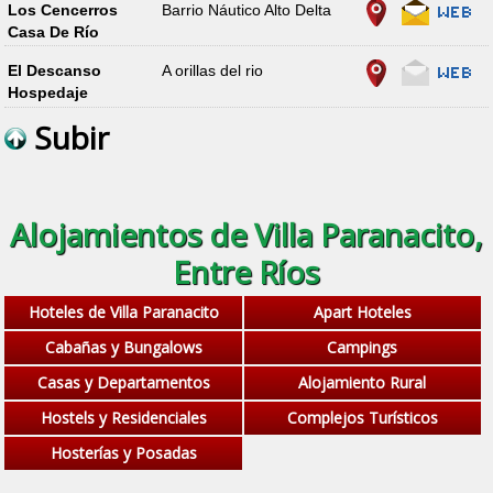
Los Cencerros
Barrio Náutico Alto Delta
Casa De Río
El Descanso
A orillas del rio
Hospedaje
Subir
Alojamientos de Villa Paranacito,
Entre Ríos
Hoteles de Villa Paranacito
Apart Hoteles
Cabañas y Bungalows
Campings
Casas y Departamentos
Alojamiento Rural
Hostels y Residenciales
Complejos Turísticos
Hosterías y Posadas