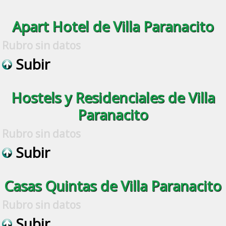
Apart Hotel de Villa Paranacito
Rubro sin datos
Subir
Hostels y Residenciales de Villa
Paranacito
Rubro sin datos
Subir
Casas Quintas de Villa Paranacito
Rubro sin datos
Subir