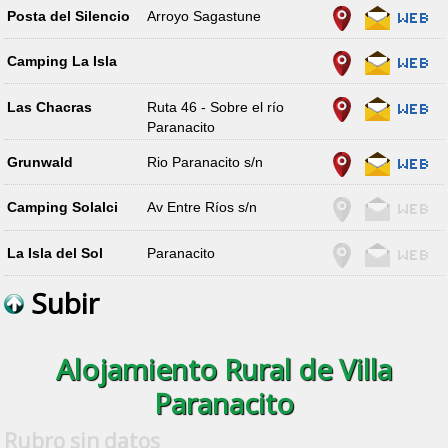
Posta del Silencio
Arroyo Sagastune
Camping La Isla
Las Chacras
Ruta 46 - Sobre el río
Paranacito
Grunwald
Rio Paranacito s/n
Camping Solalci
Av Entre Ríos s/n
La Isla del Sol
Paranacito
Subir
Alojamiento Rural de Villa
Paranacito
Rubro sin datos