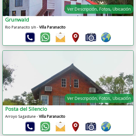
Ver Descripción, Fotos, Ubicación
Grunwald
Rio Paranacito s/n -
Villa Paranacito
Ver Descripción, Fotos, Ubicación
Posta del Silencio
Arroyo Sagastune -
Villa Paranacito