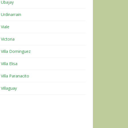
Ubajay
Urdinarrain
Viale
Victoria
Villa Dominguez
Villa Elisa
Villa Paranacito
Villaguay