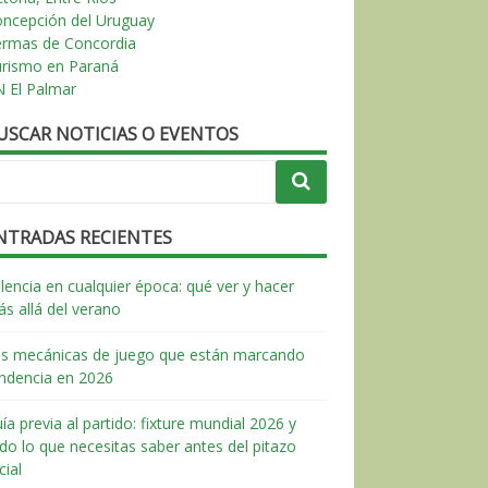
ncepción del Uruguay
ermas de Concordia
urismo en Paraná
 El Palmar
USCAR NOTICIAS O EVENTOS
NTRADAS RECIENTES
lencia en cualquier época: qué ver y hacer
s allá del verano
s mecánicas de juego que están marcando
ndencia en 2026
ía previa al partido: fixture mundial 2026 y
do lo que necesitas saber antes del pitazo
icial