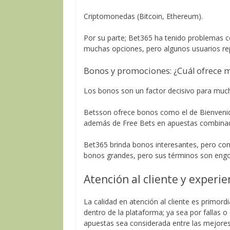
Criptomonedas (Bitcoin, Ethereum).
Por su parte; Bet365 ha tenido problemas c
muchas opciones, pero algunos usuarios re
Bonos y promociones: ¿Cuál ofrece m
Los bonos son un factor decisivo para muc
Betsson ofrece bonos como el de Bienvenid
además de Free Bets en apuestas combinad
Bet365 brinda bonos interesantes, pero con
bonos grandes, pero sus términos son engo
Atención al cliente y experi
La calidad en atención al cliente es primor
dentro de la plataforma; ya sea por fallas o
apuestas sea considerada entre las mejores