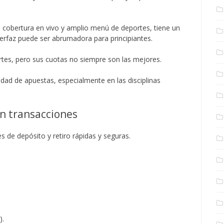
 cobertura en vivo y amplio menú de deportes, tiene un
terfaz puede ser abrumadora para principiantes.
tes, pero sus cuotas no siempre son las mejores.
lidad de apuestas, especialmente en las disciplinas
n transacciones
 de depósito y retiro rápidas y seguras.
).