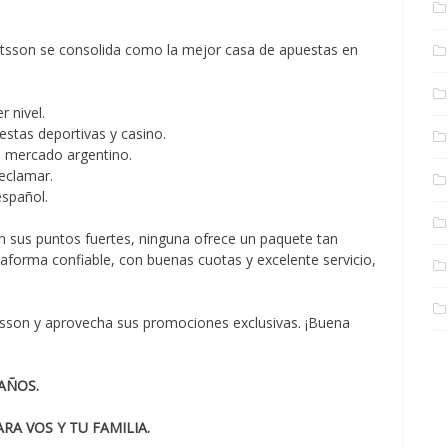
etsson se consolida como la mejor casa de apuestas en
r nivel.
stas deportivas y casino.
 mercado argentino.
eclamar.
español.
n sus puntos fuertes, ninguna ofrece un paquete tan
forma confiable, con buenas cuotas y excelente servicio,
tsson y aprovecha sus promociones exclusivas. ¡Buena
 AÑOS.
RA VOS Y TU FAMILIA.