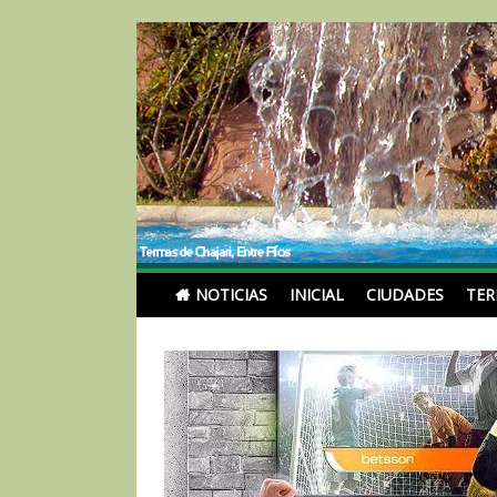
Skip
to
content
Noticias Turismoentr
NOTICIAS
INICIAL
CIUDADES
TE