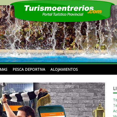
erios.com
RMAS
PESCA DEPORTIVA
ALOJAMIENTOS
L
T
T
Ac
Vi