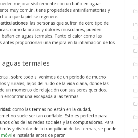
 pueden mejorar visiblemente con un baño en aguas
ente muy común, tiene propiedades antiinflamatorias y
ho a que la piel se regenere.
 articulaciones
: las personas que sufren de otro tipo de
cas, como la artritis y dolores musculares, pueden
e bañan en aguas termales. Tanto el calor como las
s antes proporcionan una mejora en la inflamación de los
as aguas termales
ntal, sobre todo si venimos de un periodo de mucho
os y rurales, lejos del ruido de la vida diaria, donde las
 de un momento de relajación con sus seres queridos.
n encontrar una escapada a las termas.
uridad
: como las termas no están en la ciudad,
rnet no suele ser tan confiable. Esto es perfecto para
nos días de las redes sociales y las computadoras. Para
más y disfrutar de la tranquilidad de las termas, se puede
 móvil
e instalarla antes de partir.