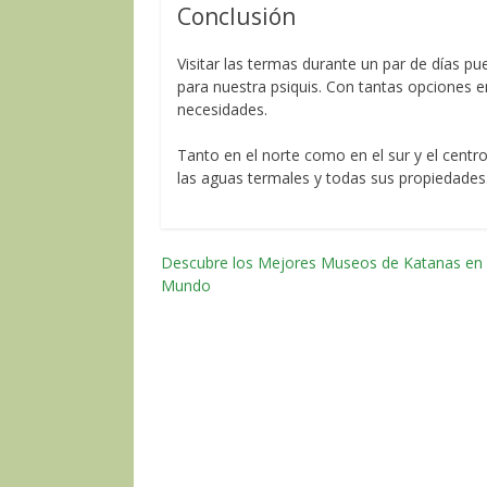
Conclusión
Visitar las termas durante un par de días pu
para nuestra psiquis. Con tantas opciones en 
necesidades.
Tanto en el norte como en el sur y el centr
las aguas termales y todas sus propiedades
Descubre los Mejores Museos de Katanas en 
Navegación
Mundo
por
las
entradas