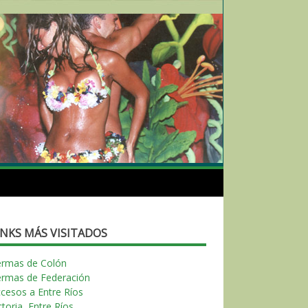
INKS MÁS VISITADOS
ermas de Colón
ermas de Federación
cesos a Entre Ríos
ctoria, Entre Ríos