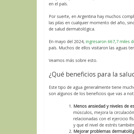
en el país.
Por suerte, en Argentina hay muchos comple
las pilas en cualquier momento del año, sin
de salud dermatológica.
En mayo del 2024,
ingresaron 667,7 miles d
país. Muchos de ellos visitaron las aguas te
Veamos más sobre esto.
¿Qué beneficios para la salu
Este tipo de agua generalmente tiene mucho
son algunos de los beneficios que vas a not
Menos ansiedad y niveles de e
músculos, mejora la circulación
relacionadas con el ejercicio f
y que el nivel de estrés tambié
Mejorar problemas dermatológ