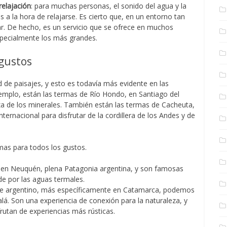
relajación
: para muchas personas, el sonido del agua y la
a la hora de relajarse. Es cierto que, en un entorno tan
tar. De hecho, es un servicio que se ofrece en muchos
especialmente los más grandes.
 gustos
d de paisajes, y esto es todavía más evidente en las
emplo, están las termas de Río Hondo, en Santiago del
a de los minerales. También están las termas de Cacheuta,
rnacional para disfrutar de la cordillera de los Andes y de
rmas para todos los gustos.
n en Neuquén, plena Patagonia argentina, y son famosas
de por las aguas termales.
rte argentino, más específicamente en Catamarca, podemos
lá. Son una experiencia de conexión para la naturaleza, y
frutan de experiencias más rústicas.