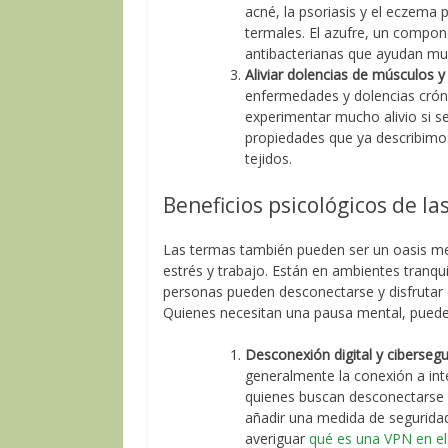
acné, la psoriasis y el eczema
termales. El azufre, un compon
antibacterianas que ayudan muc
Aliviar dolencias de músculos y
enfermedades y dolencias cróni
experimentar mucho alivio si s
propiedades que ya describimo
tejidos.
Beneficios psicológicos de l
Las termas también pueden ser un oasis me
estrés y trabajo. Están en ambientes tranquil
personas pueden desconectarse y disfrutar
Quienes necesitan una pausa mental, puede
Desconexión digital y ciberseg
generalmente la conexión a inte
quienes buscan desconectarse u
añadir una medida de seguridad 
averiguar
qué es una VPN en el