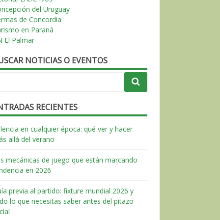
ncepción del Uruguay
ermas de Concordia
urismo en Paraná
 El Palmar
USCAR NOTICIAS O EVENTOS
NTRADAS RECIENTES
lencia en cualquier época: qué ver y hacer
s allá del verano
s mecánicas de juego que están marcando
ndencia en 2026
ía previa al partido: fixture mundial 2026 y
do lo que necesitas saber antes del pitazo
icial