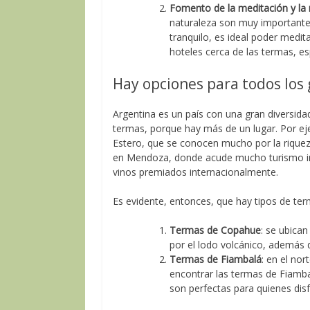
Fomento de la meditación y la 
naturaleza son muy importantes 
tranquilo, es ideal poder medi
hoteles cerca de las termas, 
Hay opciones para todos los
Argentina es un país con una gran diversida
termas, porque hay más de un lugar. Por ej
Estero, que se conocen mucho por la riquez
en Mendoza, donde acude mucho turismo inte
vinos premiados internacionalmente.
Es evidente, entonces, que hay tipos de te
Termas de Copahue
: se ubica
por el lodo volcánico, además 
Termas de Fiambalá
: en el no
encontrar las termas de Fiamba
son perfectas para quienes dis