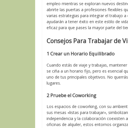
empleo mientras se exploran nuevos destin
abrirte las puertas a profesiones flexibles q
varias estrategias para integrar el trabajo a
ayudarán a tener éxito en este estilo de vi
eficaz para que pases la mayor parte del t
Consejos Para Trabajar de Vi
1 Crear un Horario Equilibrado
Cuando estás de viaje y trabajas, mantener 
se ciña a un horario fijo, pero es esencial 
uno de tus principales objetivos. No querrá
lugares.
2 Pruebe el Coworking
Los espacios de coworking, con su ambiente r
sus mesas «listas para trabajar», simbolizan
independencia y la colaboración coexisten a
oficinas de alquiler, estos entornos organi