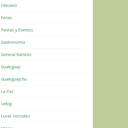
Feliciano
Ferias
Fiestas y Eventos
Gastronomia
General Ramirez
Gualeguay
Gualeguaychu
La Paz
Liebig
Lucas Gonzalez