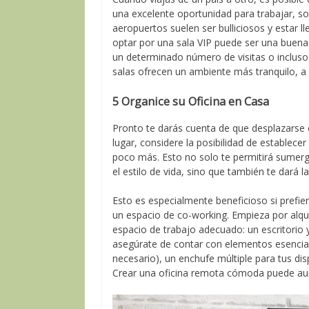
una excelente oportunidad para trabajar, so
aeropuertos suelen ser bulliciosos y estar l
optar por una sala VIP puede ser una buen
un determinado número de visitas o incluso v
salas ofrecen un ambiente más tranquilo, 
5 Organice su Oficina en Casa
Pronto te darás cuenta de que desplazarse
lugar, considere la posibilidad de establec
poco más. Esto no solo te permitirá sumergir
el estilo de vida, sino que también te dará 
Esto es especialmente beneficioso si prefie
un espacio de co-working. Empieza por alqu
espacio de trabajo adecuado: un escritorio 
asegúrate de contar con elementos esencia
necesario), un enchufe múltiple para tus dis
Crear una oficina remota cómoda puede aum