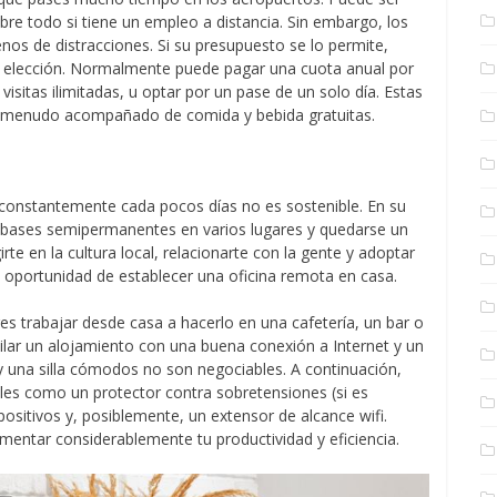
bre todo si tiene un empleo a distancia. Sin embargo, los
lenos de distracciones. Si su presupuesto se lo permite,
a elección. Normalmente puede pagar una cuota anual por
isitas ilimitadas, u optar por un pase de un solo día. Estas
a menudo acompañado de comida y bebida gratuitas.
 constantemente cada pocos días no es sostenible. En su
er bases semipermanentes en varios lugares y quedarse un
te en la cultura local, relacionarte con la gente y adoptar
la oportunidad de establecer una oficina remota en casa.
res trabajar desde casa a hacerlo en una cafetería, un bar o
ilar un alojamiento con una buena conexión a Internet y un
y una silla cómodos no son negociables. A continuación,
les como un protector contra sobretensiones (si es
positivos y, posiblemente, un extensor de alcance wifi.
entar considerablemente tu productividad y eficiencia.