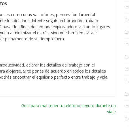
etos
a veces como unas vacaciones, pero es fundamental
te los destinos. Intente seguir un horario de trabajo
irá pasar los fines de semana explorando o visitando lugares
yuda a minimizar el estrés, sino que también evita el
ar plenamente de su tiempo fuera.
productividad, aclarar los detalles del trabajo con el
ra alojarse. Si te pones de acuerdo en todos los detalles
podrás encontrar el equilibrio perfecto entre trabajo y vida
Guía para mantener tu teléfono seguro durante un
viaje