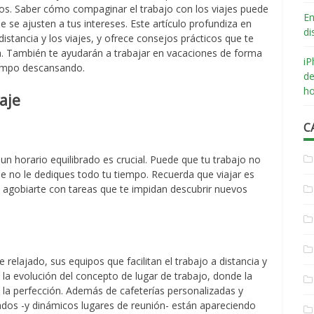
os. Saber cómo compaginar el trabajo con los viajes puede
En
ue se ajusten a tus intereses. Este artículo profundiza en
di
 distancia y los viajes, y ofrece consejos prácticos que te
da. También te ayudarán a trabajar en vacaciones de forma
iP
iempo descansando.
de
ho
aje
C
un horario equilibrado es crucial. Puede que tu trabajo no
que no le dediques todo tu tiempo. Recuerda que viajar es
s agobiarte con tareas que te impidan descubrir nuevos
elajado, sus equipos que facilitan el trabajo a distancia y
 la evolución del concepto de lugar de trabajo, donde la
 la perfección. Además de cafeterías personalizadas y
zados -y dinámicos lugares de reunión- están apareciendo