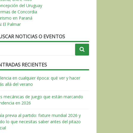
ncepción del Uruguay
ermas de Concordia
urismo en Paraná
 El Palmar
USCAR NOTICIAS O EVENTOS
NTRADAS RECIENTES
lencia en cualquier época: qué ver y hacer
s allá del verano
s mecánicas de juego que están marcando
ndencia en 2026
ía previa al partido: fixture mundial 2026 y
do lo que necesitas saber antes del pitazo
icial