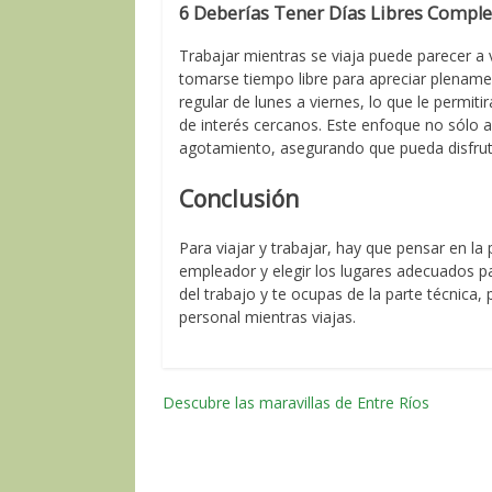
6 Deberías Tener Días Libres Compl
Trabajar mientras se viaja puede parecer 
tomarse tiempo libre para apreciar plenamen
regular de lunes a viernes, lo que le permit
de interés cercanos. Este enfoque no sólo a
agotamiento, asegurando que pueda disfrut
Conclusión
Para viajar y trabajar, hay que pensar en la 
empleador y elegir los lugares adecuados pa
del trabajo y te ocupas de la parte técnica, 
personal mientras viajas.
Descubre las maravillas de Entre Ríos
Navegación
por