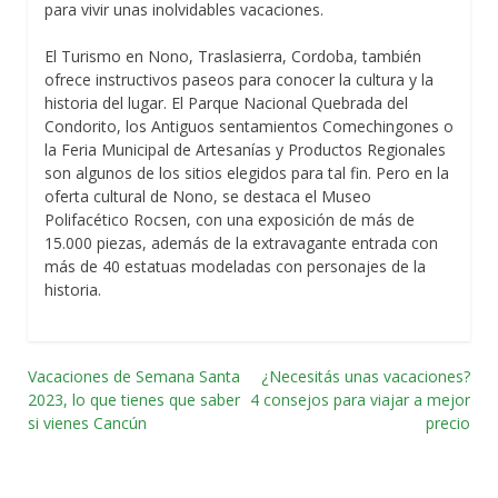
para vivir unas inolvidables vacaciones.
El Turismo en Nono, Traslasierra, Cordoba, también
ofrece instructivos paseos para conocer la cultura y la
historia del lugar. El Parque Nacional Quebrada del
Condorito, los Antiguos sentamientos Comechingones o
la Feria Municipal de Artesanías y Productos Regionales
son algunos de los sitios elegidos para tal fin. Pero en la
oferta cultural de Nono, se destaca el Museo
Polifacético Rocsen, con una exposición de más de
15.000 piezas, además de la extravagante entrada con
más de 40 estatuas modeladas con personajes de la
historia.
Vacaciones de Semana Santa
¿Necesitás unas vacaciones?
Navegación
2023, lo que tienes que saber
4 consejos para viajar a mejor
si vienes Cancún
precio
por
las