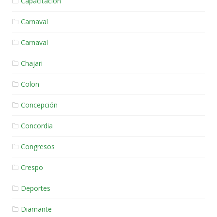
Capacitación
Carnaval
Carnaval
Chajari
Colon
Concepción
Concordia
Congresos
Crespo
Deportes
Diamante