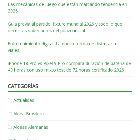
Las mecánicas de juego que están marcando tendencia en
2026
Guía previa al partido: fixture mundial 2026 y todo lo que
necesitas saber antes del pitazo inicial
Entretenimiento digital: La nueva forma de disfrutar tus
viajes
iPhone 18 Pro vs Pixel 9 Pro compara duración de batería de
48 horas con uso mixto test de 72 horas certificado 2026
CATEGORÍAS
Actualidad
Aldea Brasilera
Aldeas Alemanas