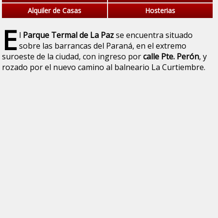
Alquiler de Casas
Hosterias
E
l
Parque Termal de La Paz
se encuentra situado
sobre las barrancas del Paraná, en el extremo
suroeste de la ciudad, con ingreso por
calle Pte. Perón
, y
rozado por el nuevo camino al balneario La Curtiembre.