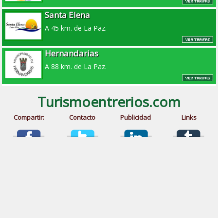
Santa Elena
A 45 km. de La Paz.
Hernandarias
A 88 km. de La Paz.
Turismoentrerios.com
Compartir:
Contacto
Publicidad
Links