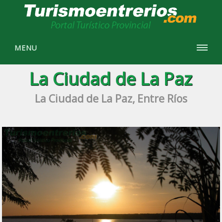
MENU
La Ciudad de La Paz
La Ciudad de La Paz, Entre Ríos