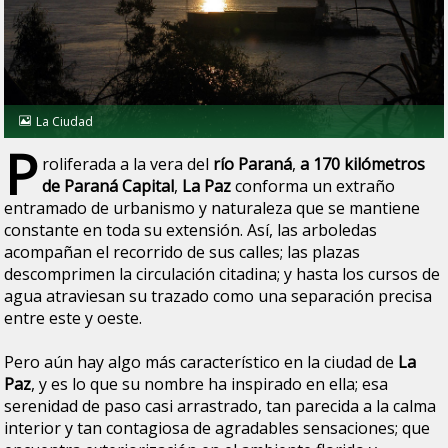
La Ciudad
P
roliferada a la vera del
río Paraná
,
a 170 kilómetros
de Paraná Capital
,
La Paz
conforma un extraño
entramado de urbanismo y naturaleza que se mantiene
constante en toda su extensión. Así, las arboledas
acompañan el recorrido de sus calles; las plazas
descomprimen la circulación citadina; y hasta los cursos de
agua atraviesan su trazado como una separación precisa
entre este y oeste.
Pero aún hay algo más característico en la ciudad de
La
Paz
, y es lo que su nombre ha inspirado en ella; esa
serenidad de paso casi arrastrado, tan parecida a la calma
interior y tan contagiosa de agradables sensaciones; que