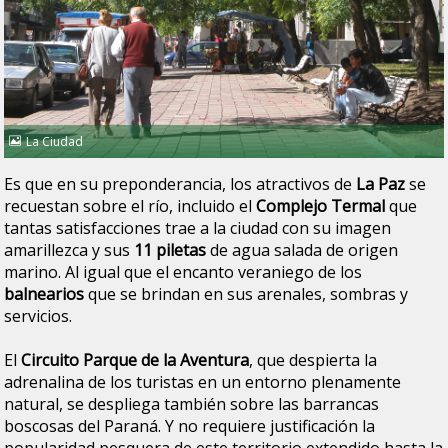
La Ciudad
Es que en su preponderancia, los atractivos de
La Paz
se
recuestan sobre el río, incluido el
Complejo Termal
que
tantas satisfacciones trae a la ciudad con su imagen
amarillezca y sus
11 piletas
de agua salada de origen
marino. Al igual que el encanto veraniego de los
balnearios
que se brindan en sus arenales, sombras y
servicios.
El
Circuito Parque de la Aventura
, que despierta la
adrenalina de los turistas en un entorno plenamente
natural, se despliega también sobre las barrancas
boscosas del Paraná. Y no requiere justificación la
popularidad pesquera de este territorio extendido hasta la