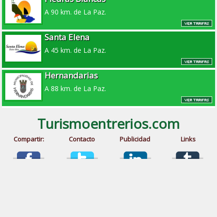
A 90 km. de La Paz.
Santa Elena
A 45 km. de La Paz.
Hernandarias
A 88 km. de La Paz.
Turismoentrerios.com
Compartir:
Contacto
Publicidad
Links