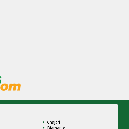
Chajarí
Diamante