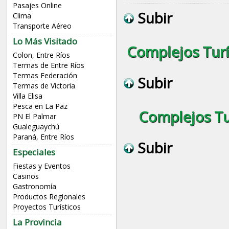
Pasajes Online
Subir
Clima
Transporte Aéreo
Lo Más Visitado
Complejos Turís
Colon, Entre Ríos
Termas de Entre Ríos
Termas Federación
Subir
Termas de Victoria
Villa Elisa
Pesca en La Paz
Complejos Tur
PN El Palmar
Gualeguaychú
Paraná, Entre Ríos
Subir
Especiales
Fiestas y Eventos
Casinos
Gastronomía
Productos Regionales
Proyectos Turísticos
La Provincia