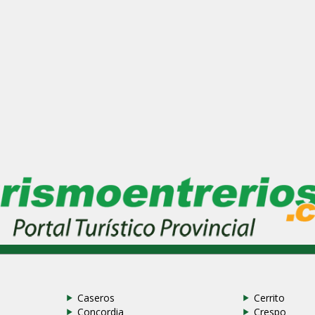
Caseros
Cerrito
Concordia
Crespo