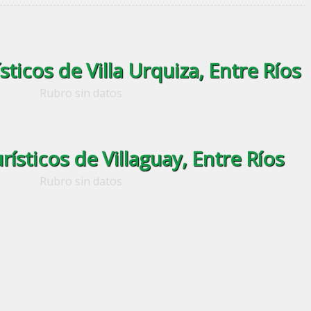
ticos de Villa Urquiza, Entre Ríos
Rubro sin datos
ísticos de Villaguay, Entre Ríos
Rubro sin datos