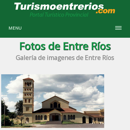
MENU
Fotos de Entre Ríos
Galería de imagenes de Entre Ríos