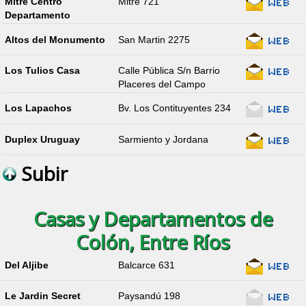
Mitre Centro
Mitre 721
Departamento
Altos del Monumento
San Martin 2275
Los Tulios Casa
Calle Pública S/n Barrio
Placeres del Campo
Los Lapachos
Bv. Los Contituyentes 234
Duplex Uruguay
Sarmiento y Jordana
Subir
Casas y Departamentos de
Colón, Entre Ríos
Del Aljibe
Balcarce 631
Le Jardin Secret
Paysandú 198