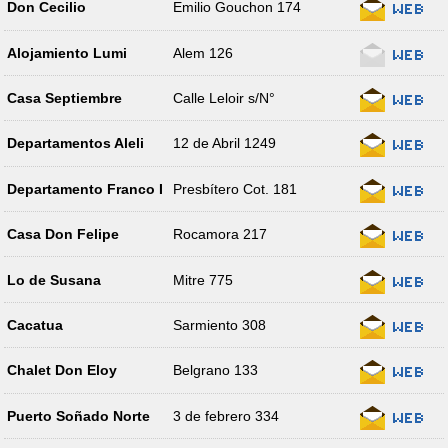
Don Cecilio
Emilio Gouchon 174
Alojamiento Lumi
Alem 126
Casa Septiembre
Calle Leloir s/N°
Departamentos Aleli
12 de Abril 1249
Departamento Franco I
Presbítero Cot. 181
Casa Don Felipe
Rocamora 217
Lo de Susana
Mitre 775
Cacatua
Sarmiento 308
Chalet Don Eloy
Belgrano 133
Puerto Soñado Norte
3 de febrero 334