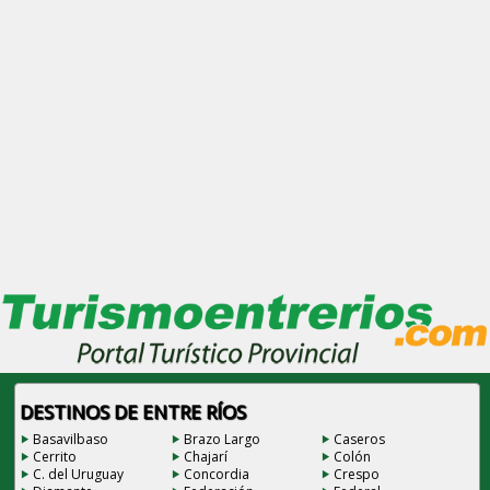
DESTINOS DE ENTRE RÍOS
Basavilbaso
Brazo Largo
Caseros
Cerrito
Chajarí
Colón
C. del Uruguay
Concordia
Crespo