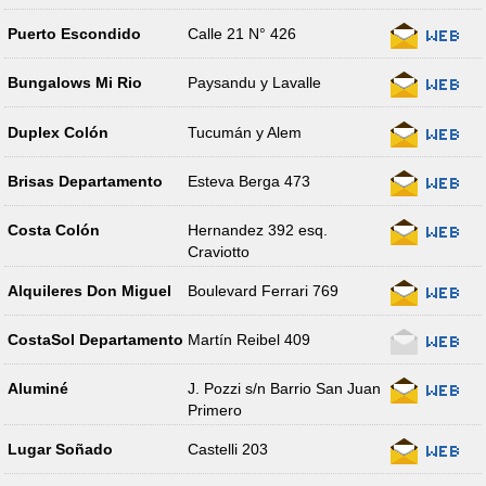
Puerto Escondido
Calle 21 N° 426
Bungalows Mi Rio
Paysandu y Lavalle
Duplex Colón
Tucumán y Alem
Brisas Departamento
Esteva Berga 473
Costa Colón
Hernandez 392 esq.
Craviotto
Alquileres Don Miguel
Boulevard Ferrari 769
CostaSol Departamento
Martín Reibel 409
Aluminé
J. Pozzi s/n Barrio San Juan
Primero
Lugar Soñado
Castelli 203