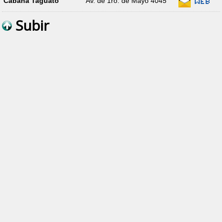
Cabaña Taguato
Av. de 1ro. de Mayo 4045
Subir