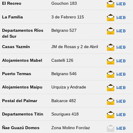
El Recreo
Gouchon 183
La Familia
3 de Febrero 115
Departamentos Ríos
Belgrano 527
del Sur
Casas Yazmín
JM de Rosas y 2 de Abril
Alojamientos Mabel
Castelli 126
Puerto Termas
Belgrano 546
Alojamientos Maipu
Urquiza y Andrade
Postal del Palmar
Balcarce 482
Departamentos Titin
Sourigues 418
Ñae Guazú Domos
Zona Molino Forclaz