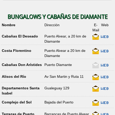
BUNGALOWS Y CABAÑAS DE DIAMANTE
Nombre
Dirección
E-
Web
Mail
Cabañas El Deseado
Puerto Alvear, a 20 km de
Diamante
Costa Florentino
Puerto Alvear a 20 km de
Diamante
Cabañas Don Arístides
Puerto Diamante
Alisos del Río
Av San Martin y Ruta 11
Departamentos Santa
Gualeguay 129
Isabel
Complejo del Sol
Bajada del Puerto
Terrazas de Puerto
Barrancas de Puerto Alvear