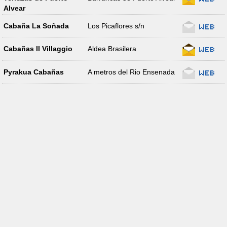
Alvear
Cabaña La Soñada
Los Picaflores s/n
Cabañas Il Villaggio
Aldea Brasilera
Pyrakua Cabañas
A metros del Rio Ensenada