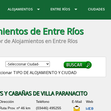
ALOJAMIENTOS
ENTRE RÍOS
CIUDADES
ientos de Entre Ríos
r de Alojamientos en Entre Ríos
ccionar TIPO DE ALOJAMIENTO Y CIUDAD
 Y CABAÑAS DE VILLA PARANACITO
Dirección
Teléfono
E-Mail
Web
Ruta Prov. nº 46 km
(03446) 495255