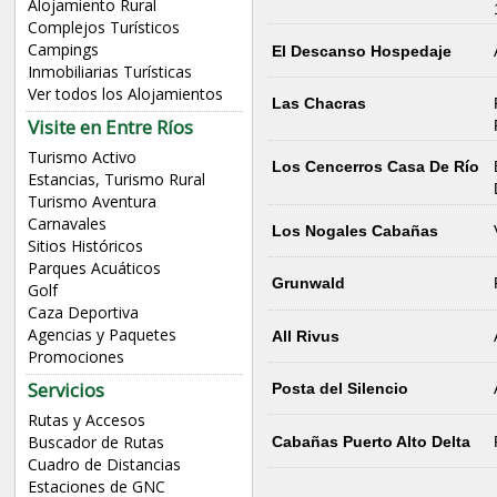
Alojamiento Rural
Complejos Turísticos
Campings
El Descanso Hospedaje
Inmobiliarias Turísticas
Ver todos los Alojamientos
Las Chacras
Visite en Entre Ríos
Turismo Activo
Los Cencerros Casa De Río
Estancias, Turismo Rural
Turismo Aventura
Carnavales
Los Nogales Cabañas
Sitios Históricos
Parques Acuáticos
Grunwald
Golf
Caza Deportiva
Agencias y Paquetes
All Rivus
Promociones
Servicios
Posta del Silencio
Rutas y Accesos
Buscador de Rutas
Cabañas Puerto Alto Delta
Cuadro de Distancias
Estaciones de GNC