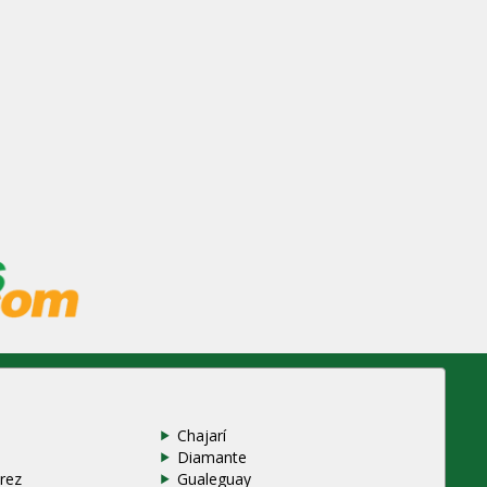
Chajarí
Diamante
rez
Gualeguay