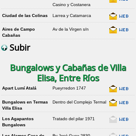
Casino y Costanera
Ciudad de las Colinas
Larrea y Catamarca
Aires de Campo
Av de la Virgen s/n
Cabañas
Subir
Bungalows y Cabañas de Villa
Elisa, Entre Ríos
Apart Lumí Atalá
Pueyrredon 1747
Bungalows en Termas
Dentro del Complejo Termal
Villa Elisa
Los Agapantos
Tratado del pilar 1971
Bungalows
Los Alamos Casa de
Bv José Guex 2830