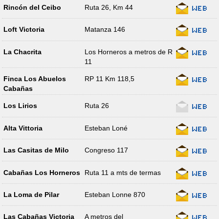
Rincón del Ceibo
Ruta 26, Km 44
Loft Victoria
Matanza 146
La Chacrita
Los Horneros a metros de R
11
Finca Los Abuelos
RP 11 Km 118,5
Cabañas
Los Lirios
Ruta 26
Alta Vittoria
Esteban Loné
Las Casitas de Milo
Congreso 117
Cabañas Los Horneros
Ruta 11 a mts de termas
La Loma de Pilar
Esteban Lonne 870
Las Cabañas Victoria
A metros del