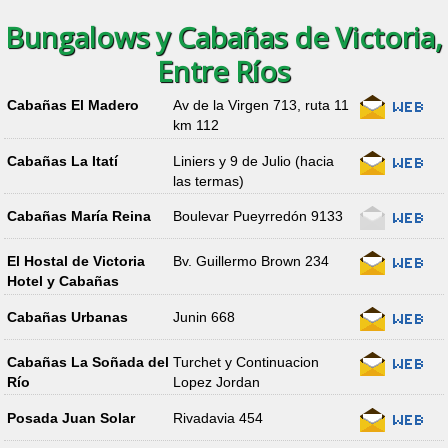
Bungalows y Cabañas de Victoria,
Entre Ríos
Cabañas El Madero
Av de la Virgen 713, ruta 11
km 112
Cabañas La Itatí
Liniers y 9 de Julio (hacia
las termas)
Cabañas María Reina
Boulevar Pueyrredón 9133
El Hostal de Victoria
Bv. Guillermo Brown 234
Hotel y Cabañas
Cabañas Urbanas
Junin 668
Cabañas La Soñada del
Turchet y Continuacion
Río
Lopez Jordan
Posada Juan Solar
Rivadavia 454