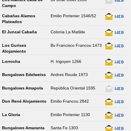
Campo
Cabañas Alamos
Emilio Portenier 1546/52
Plateados
El Juncal Cabaña
Colonia La Matilde
Los Gurises
Bv Francisco Francou 1473
Alojamiento
Lorrocha
H. Irigoyen 1266
Bungalows Edelweiss
Andres Roude 1973
Bungalows Amapola
República Oriental 1595
Don René Alojamiento
Emilio Francou 2842
La Gloria
Emilio Portenier 1130
Bungalows Amaranta
Santa Fe 1303