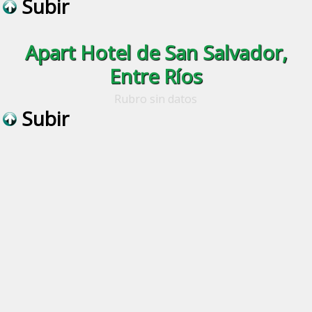
Subir
Apart Hotel de San Salvador,
Entre Ríos
Rubro sin datos
Subir