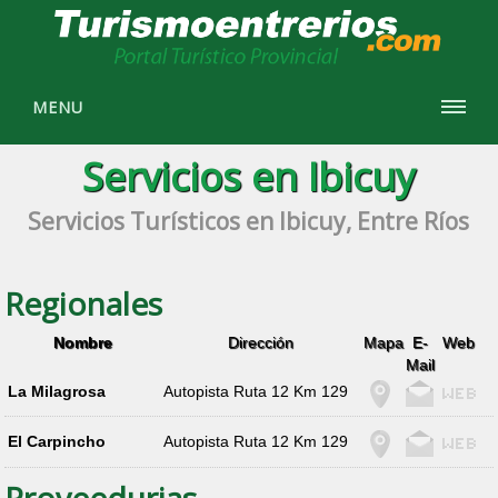
MENU
Servicios en Ibicuy
Servicios Turísticos en Ibicuy, Entre Ríos
Regionales
Nombre
Dirección
Mapa
E-
Web
Mail
La Milagrosa
Autopista Ruta 12 Km 129
El Carpincho
Autopista Ruta 12 Km 129
Proveedurias