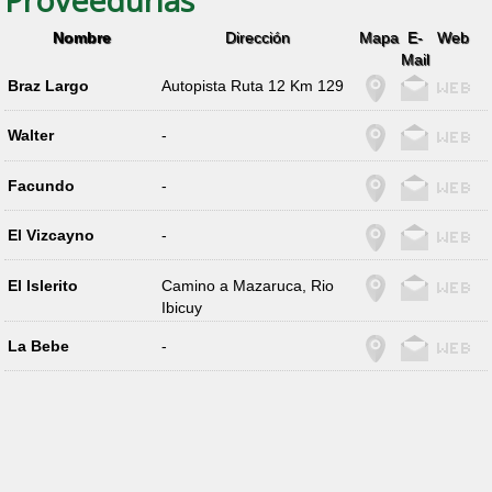
Nombre
Dirección
Mapa
E-
Web
Mail
Braz Largo
Autopista Ruta 12 Km 129
Walter
-
Facundo
-
El Vizcayno
-
El Islerito
Camino a Mazaruca, Rio
Ibicuy
La Bebe
-