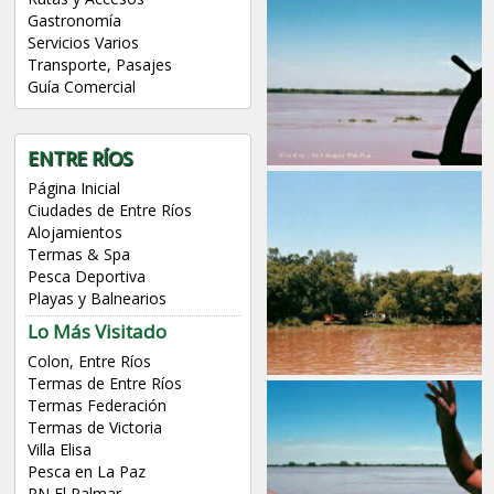
Gastronomía
Servicios Varios
Transporte, Pasajes
Guía Comercial
ENTRE RÍOS
Página Inicial
Ciudades de Entre Ríos
Alojamientos
Termas & Spa
Pesca Deportiva
Playas y Balnearios
Lo Más Visitado
Colon, Entre Ríos
Termas de Entre Ríos
Termas Federación
Termas de Victoria
Villa Elisa
Pesca en La Paz
PN El Palmar