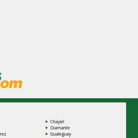
Chajarí
Diamante
rez
Gualeguay