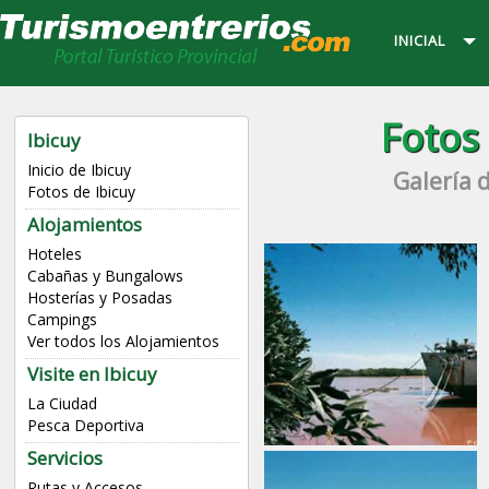
INICIAL
Fotos 
Ibicuy
Inicio de Ibicuy
Galería 
Fotos de Ibicuy
Alojamientos
Hoteles
Cabañas y Bungalows
Hosterías y Posadas
Campings
Ver todos los Alojamientos
Visite en Ibicuy
La Ciudad
Pesca Deportiva
Servicios
Rutas y Accesos