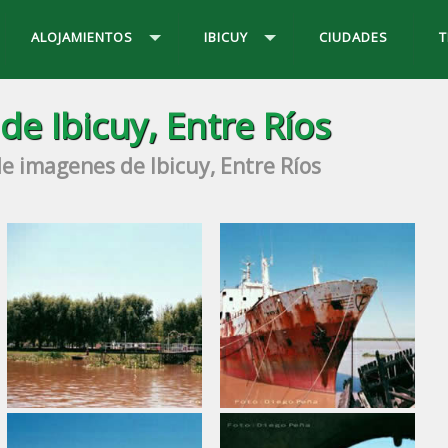
ALOJAMIENTOS
IBICUY
CIUDADES
de Ibicuy, Entre Ríos
de imagenes de Ibicuy, Entre Ríos