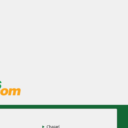
Chajarí