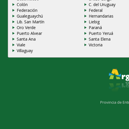
Colón
C. del Uruguay
Federación
Federal
Gualeguaychú
Hernandarias
Lib. San Martín
Liebig
Oro Verde
Paraná
Puerto Alvear
Puerto Yeruá
Santa Ana
Santa Elena
Viale
Victoria
Villaguay
Provincia de Ent