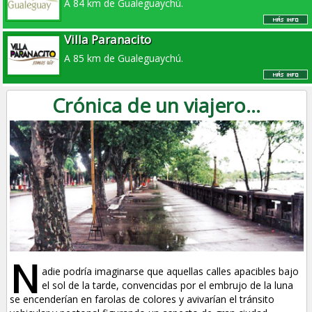
A 84 km de Gualeguaychú.
Villa Paranacito
A 85 km de Gualeguaychú.
Crónica de un viajero...
N
adie podría imaginarse que aquellas calles apacibles bajo
el sol de la tarde, convencidas por el embrujo de la luna
se encenderían en farolas de colores y avivarían el tránsito