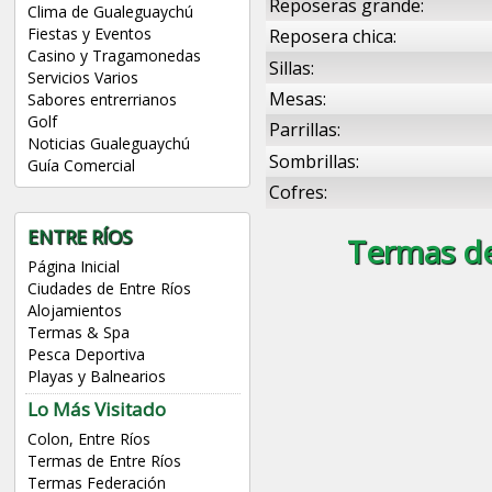
Reposeras grande:
Clima de Gualeguaychú
Fiestas y Eventos
Reposera chica:
Casino y Tragamonedas
Sillas:
Servicios Varios
Mesas:
Sabores entrerrianos
Golf
Parrillas:
Noticias Gualeguaychú
Sombrillas:
Guía Comercial
Cofres:
ENTRE RÍOS
Termas de
Página Inicial
Ciudades de Entre Ríos
Alojamientos
Termas & Spa
Pesca Deportiva
Playas y Balnearios
Lo Más Visitado
Colon, Entre Ríos
Termas de Entre Ríos
Termas Federación