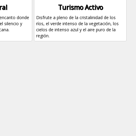
ral
Turismo Activo
e encanto donde
Disfrute a pleno de la cristalinidad de los
l silencio y
ríos, el verde intenso de la vegetación, los
cana.
cielos de intenso azul y el aire puro de la
región.