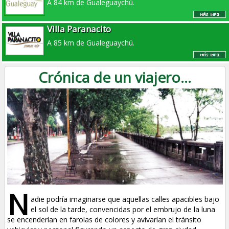
A 84 km de Gualeguaychú.
Villa Paranacito
A 85 km de Gualeguaychú.
Crónica de un viajero...
N
adie podría imaginarse que aquellas calles apacibles bajo
el sol de la tarde, convencidas por el embrujo de la luna
se encenderían en farolas de colores y avivarían el tránsito