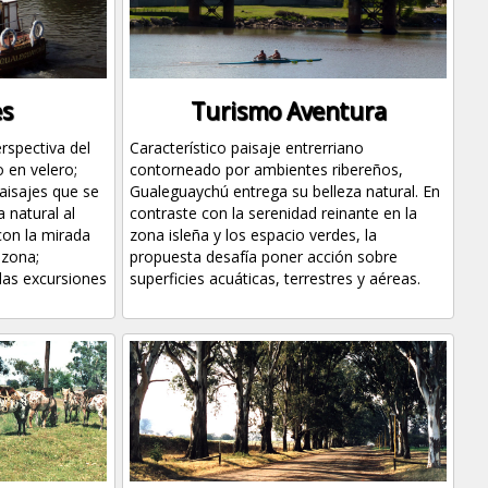
es
Turismo Aventura
rspectiva del
Característico paisaje entrerriano
 en velero;
contorneado por ambientes ribereños,
paisajes que se
Gualeguaychú entrega su belleza natural. En
 natural al
contraste con la serenidad reinante en la
con la mirada
zona isleña y los espacio verdes, la
 zona;
propuesta desafía poner acción sobre
las excursiones
superficies acuáticas, terrestres y aéreas.