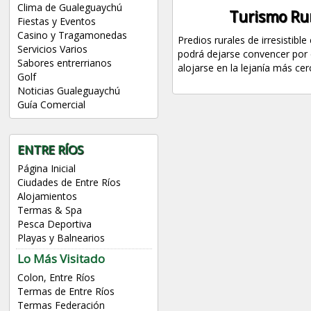
Clima de Gualeguaychú
Turismo Ru
Fiestas y Eventos
Casino y Tragamonedas
Predios rurales de irresistibl
Servicios Varios
podrá dejarse convencer por e
Sabores entrerrianos
alojarse en la lejanía más cer
Golf
Noticias Gualeguaychú
Guía Comercial
ENTRE RÍOS
Página Inicial
Ciudades de Entre Ríos
Alojamientos
Termas & Spa
Pesca Deportiva
Playas y Balnearios
Lo Más Visitado
Colon, Entre Ríos
Termas de Entre Ríos
Termas Federación