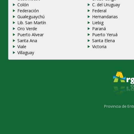
Colón
C. del Uruguay
Federación
Federal
Gualeguaychú
Hernandarias
Lib. San Martín
Liebig
Oro Verde
Paraná
Puerto Alvear
Puerto Yeruá
Santa Ana
Santa Elena
Viale
Victoria
Villaguay
Provincia de Ent