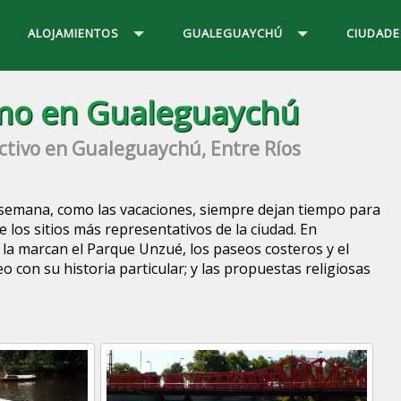
ALOJAMIENTOS
GUALEGUAYCHÚ
CIUDADE
mo en Gualeguaychú
ctivo en Gualeguaychú, Entre Ríos
 semana, como las vacaciones, siempre dejan tiempo para
 de los sitios más representativos de la ciudad. En
 la marcan el Parque Unzué, los paseos costeros y el
o con su historia particular; y las propuestas religiosas