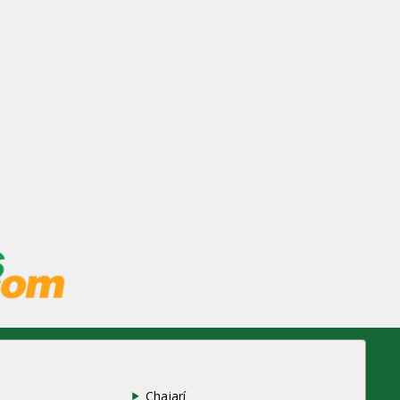
Chajarí