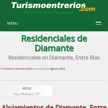
MENU
Residenciales de
Diamante
Residenciales en Diamante, Entre Ríos
0 Hostels y Residenciales
, actualizado
Agosto 2026
RICLE
Sara Romero 227
Alojamientos de Diamante, Entre