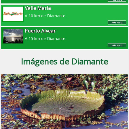
Valle María
A 10 km de Diamante.
Puerto Alvear
A 15 km de Diamante.
Imágenes de Diamante