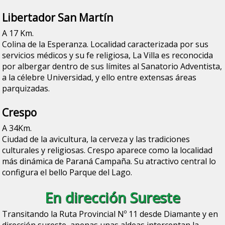
Libertador San Martín
A 17 Km.
Colina de la Esperanza. Localidad caracterizada por sus
servicios médicos y su fe religiosa,
La Villa
es reconocida
por albergar dentro de sus límites al Sanatorio Adventista,
a la célebre Universidad, y ello entre extensas áreas
parquizadas.
Crespo
A 34Km.
Ciudad de la avicultura, la cerveza y las tradiciones
culturales y religiosas. Crespo aparece como la localidad
más dinámica de Paraná Campaña. Su atractivo central lo
configura el bello Parque del Lago.
En dirección Sureste
Transitando la Ruta Provincial Nº 11 desde Diamante y en
dirección sureste, apenas unas aldeas interceptan la