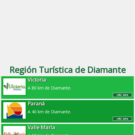
Región Turística de Diamante
Victoria
A 80 km de Diamante.
Paraná
A 40 km de Diamante.
Valle María