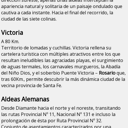
apariencia natural y solitaria de un paisaje ondulado que
cautiva a cada instante. Hacia el final del recorrido, la
ciudad de las siete colinas.
Victoria
A 80 Km.
Territorio de lomadas y cuchillas. Victoria rellena su
cartelera turística con múltiples atractivos entre los que
resultan ineludibles las agraciadas playas, el surgimiento
de aguas termales, los carnavales murgueros, la Abadía
del Niño Dios, y el soberbio Puente Victoria –
Rosario
que,
tras 60Km., permite descubrir la más dinámica ciudad de la
vecina provincia de Santa Fe.
Aldeas Alemanas
Desde Diamante hacia el norte y el noreste, transitando
las rutas Provincial Nº 11, Nacional Nº 131 e incluso la
prolongación de ésta por Ruta Provincial Nº 32.
Conjunto de asentamientos caracterizados por una