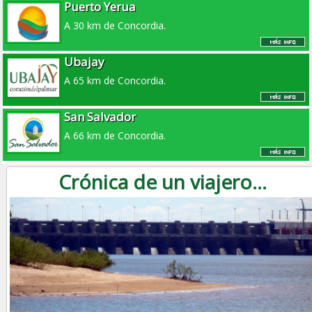
Puerto Yerua
A 30 km de Concordia.
Ubajay
A 65 km de Concordia.
San Salvador
A 66 km de Concordia.
Crónica de un viajero...