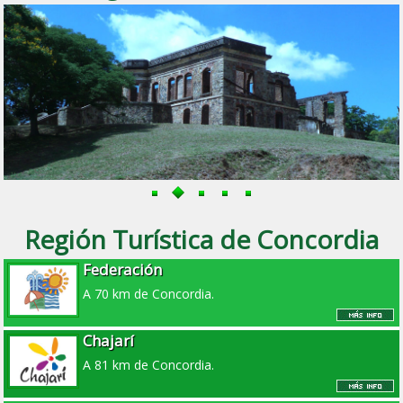
Región Turística de Concordia
Federación
A 70 km de Concordia.
Chajarí
A 81 km de Concordia.