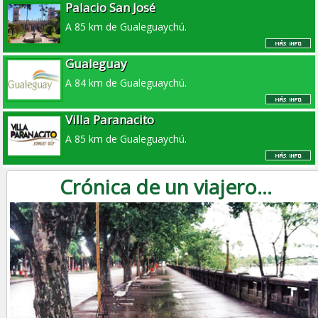
Palacio San José
A 85 km de Gualeguaychú.
Gualeguay
A 84 km de Gualeguaychú.
Villa Paranacito
A 85 km de Gualeguaychú.
Crónica de un viajero...