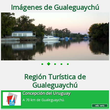
Imágenes de Gualeguaychú
Región Turística de
Gualeguaychú
Concepción del Uruguay
A 70 km de Gualeguaychú.