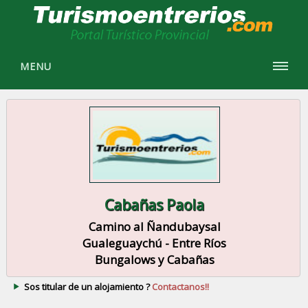
MENU
Cabañas Paola
Camino al Ñandubaysal
Gualeguaychú - Entre Ríos
Bungalows y Cabañas
Sos titular de un alojamiento ?
Contactanos!!