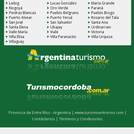
Liebig
Lucas González
María Grande
Nogoyá
Oro Verde
Paraná
Piedras Blancas
Pueblo Belgrano
Pueblo Brugo
Puerto Alvear
Puerto Yeruá
Rosario del Tala
San José
San Salvador
Santa Ana
Santa Elena
Ubajay
Urdinarrain
Valle María
Viale
Victoria
Villa Elisa
Villa Paranacito
Villa Urquiza
Villaguay
Provincia de Entre Ríos - Argentina |
www.turismoentrerios.com |
Contáctenos |
Términos y Condiciones.