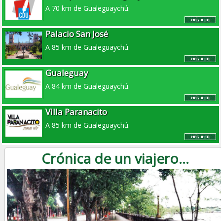
A 70 km de Gualeguaychú.
Palacio San José
A 85 km de Gualeguaychú.
Gualeguay
A 84 km de Gualeguaychú.
Villa Paranacito
A 85 km de Gualeguaychú.
Crónica de un viajero...