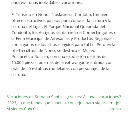
para vivir unas inolvidables vacaciones.
El Turismo en Nono, Traslasierra, Cordoba, también
ofrece instructivos paseos para conocer la cultura y la
historia del lugar. El Parque Nacional Quebrada del
Condorito, los Antiguos sentamientos Comechingones o
la Feria Municipal de Artesanías y Productos Regionales
son algunos de los sitios elegidos para tal fin. Pero en la
oferta cultural de Nono, se destaca el Museo
Polifacético Rocsen, con una exposición de más de
15.000 piezas, además de la extravagante entrada con
más de 40 estatuas modeladas con personajes de la
historia.
Vacaciones de Semana Santa
¿Necesitás unas vacaciones?
Navegación
2023, lo que tienes que saber
4 consejos para viajar a mejor
si vienes Cancún
precio
por
las