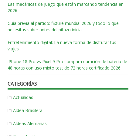
Las mecánicas de juego que están marcando tendencia en
2026
Guía previa al partido: fixture mundial 2026 y todo lo que
necesitas saber antes del pitazo inicial
Entretenimiento digital: La nueva forma de disfrutar tus
viajes
iPhone 18 Pro vs Pixel 9 Pro compara duración de batería de
48 horas con uso mixto test de 72 horas certificado 2026
CATEGORÍAS
Actualidad
Aldea Brasilera
Aldeas Alemanas