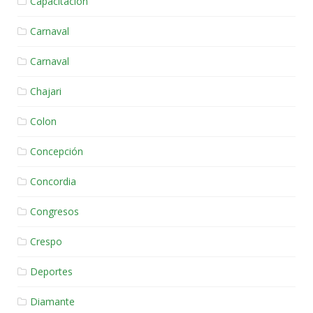
Capacitación
Carnaval
Carnaval
Chajari
Colon
Concepción
Concordia
Congresos
Crespo
Deportes
Diamante