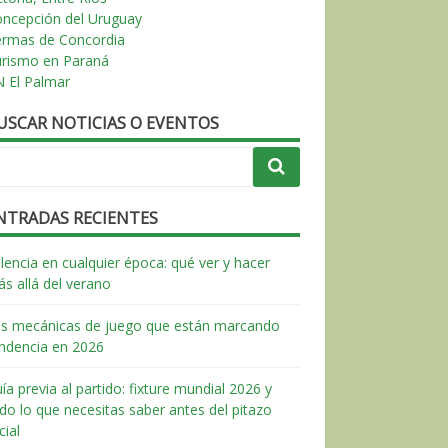
ncepción del Uruguay
ermas de Concordia
urismo en Paraná
 El Palmar
USCAR NOTICIAS O EVENTOS
NTRADAS RECIENTES
lencia en cualquier época: qué ver y hacer
s allá del verano
s mecánicas de juego que están marcando
ndencia en 2026
ía previa al partido: fixture mundial 2026 y
do lo que necesitas saber antes del pitazo
icial