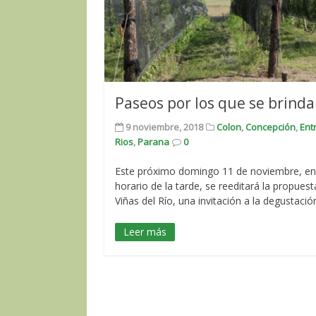
Paseos por los que se brinda
9 noviembre, 2018
Colon
,
Concepción
,
Ent
Rios
,
Parana
0
Este próximo domingo 11 de noviembre, en
horario de la tarde, se reeditará la propuest
Viñas del Río, una invitación a la degustació
Leer más