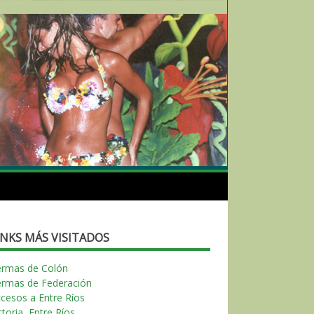
INKS MÁS VISITADOS
ermas de Colón
ermas de Federación
cesos a Entre Ríos
ctoria, Entre Ríos