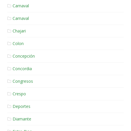
Carnaval
Carnaval
Chajari
Colon
Concepción
Concordia
Congresos
Crespo
Deportes
Diamante