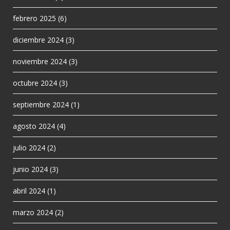
febrero 2025
(6)
diciembre 2024
(3)
noviembre 2024
(3)
octubre 2024
(3)
septiembre 2024
(1)
agosto 2024
(4)
julio 2024
(2)
junio 2024
(3)
abril 2024
(1)
marzo 2024
(2)