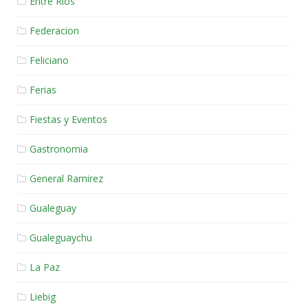
Entre Rios
Federacion
Feliciano
Ferias
Fiestas y Eventos
Gastronomia
General Ramirez
Gualeguay
Gualeguaychu
La Paz
Liebig