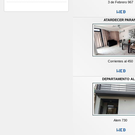
3 de Febrero 967
ATARDECER PARA
Corrientes al 450
DEPARTAMENTO A
Alem 730