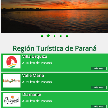
Región Turística de Paraná
Villa Urquiza
A 40 km de Paraná.
Valle María
A 35 km de Paraná.
Diamante
A 40 km de Paraná.