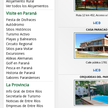
Alojamiento Rural
Ver todos los Alojamientos
Visite en Paraná
Ruta 12 km 452, Acceso a 
Fiesta de Disfraces
Autódromo
Sitios Históricos
CASA PARACAO
Turismo Activo
Playas y Balnearios
Circuito Regional
Sitios para Visitar
Excursiones
Aldeas Alemanas
Golf en Paraná
Calle pública 1781
Pesca en Paraná
Historia de Paraná
Sabores Paranáenses
ORQUIDEAS DEL PA
La Provincia
Info Gral. de Entre Ríos
Secretaría de Turismo
Noticias de Entre Ríos
Empresas de Entre Ríos