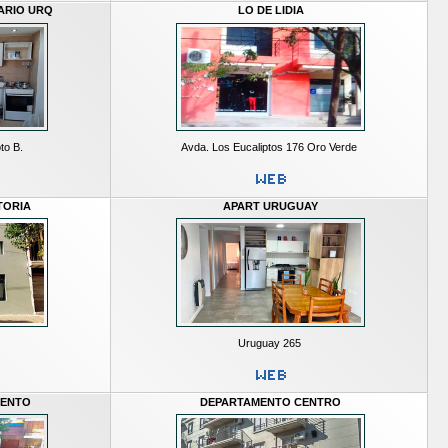
ARIO URQ
LO DE LIDIA
to B.
Avda. Los Eucaliptos 176 Oro Verde
TORIA
APART URUGUAY
Uruguay 265
MENTO
DEPARTAMENTO CENTRO