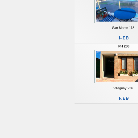
San Martin 118
PH 236
Villaguay 236