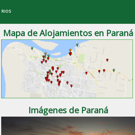
 RIOS
Mapa de Alojamientos en Paraná
a ciudad de
Paraná
, Entre Ríos.
Imágenes de Paraná