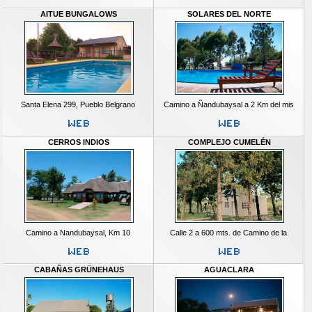
AITUE BUNGALOWS
SOLARES DEL NORTE
Santa Elena 299, Pueblo Belgrano
Camino a Ñandubaysal a 2 Km del mis
CERROS INDIOS
COMPLEJO CUMELÉN
Camino a Nandubaysal, Km 10
Calle 2 a 600 mts. de Camino de la
CABAÑAS GRÜNEHAUS
AGUACLARA