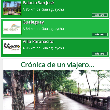
Palacio San José
A 85 km de Gualeguaychú.
Gualeguay
A 84 km de Gualeguaychú.
Villa Paranacito
A 85 km de Gualeguaychú.
Crónica de un viajero...