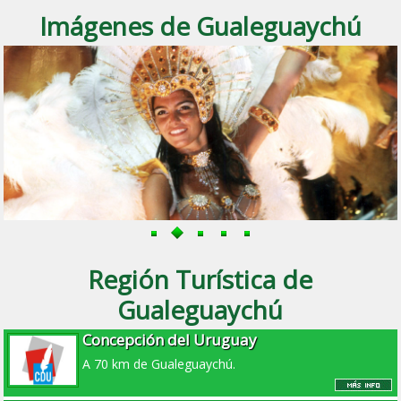
Imágenes de Gualeguaychú
Región Turística de
Gualeguaychú
Concepción del Uruguay
A 70 km de Gualeguaychú.