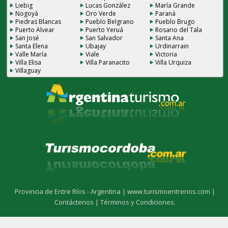
Liebig
Lucas González
María Grande
Nogoyá
Oro Verde
Paraná
Piedras Blancas
Pueblo Belgrano
Pueblo Brugo
Puerto Alvear
Puerto Yeruá
Rosario del Tala
San José
San Salvador
Santa Ana
Santa Elena
Ubajay
Urdinarrain
Valle María
Viale
Victoria
Villa Elisa
Villa Paranacito
Villa Urquiza
Villaguay
Provincia de Entre Ríos - Argentina |
www.turismoentrerios.com |
Contáctenos |
Términos y Condiciones.