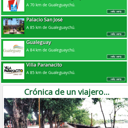
A 70 km de Gualeguaychú.
Palacio San José
A 85 km de Gualeguaychú.
Gualeguay
A 84 km de Gualeguaychú.
Villa Paranacito
A 85 km de Gualeguaychú.
Crónica de un viajero...