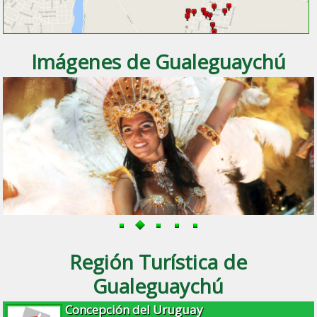
Imágenes de Gualeguaychú
Región Turística de
Gualeguaychú
Concepción del Uruguay