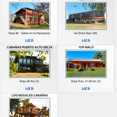
Ruta 46 - Sobre el río Paranacito
Av Entre Rios S/N
CABAÑAS PUERTO ALTO DELTA
TOP MALÓ
Ruta 46 Km 14
Ruta Prov. nº 46 km 18
LOS NOGALES CABAÑAS