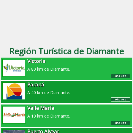
Región Turística de Diamante
Victoria
A 80 km de Diamante.
Paraná
A 40 km de Diamante.
Valle María
A 10 km de Diamante.
Puerto Alvear