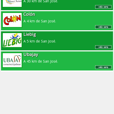
A 30 km de San José.
Colón
A 4 km de San José.
Liebig
A 5 km de San José.
Ubajay
A 45 km de San José.