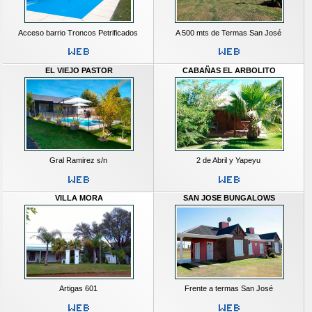
Acceso barrio Troncos Petrificados
A 500 mts de Termas San José
EL VIEJO PASTOR
CABAÑAS EL ARBOLITO
Gral Ramirez s/n
2 de Abril y Yapeyu
VILLA MORA
SAN JOSE BUNGALOWS
Artigas 601
Frente a termas San José