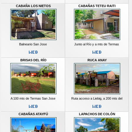
CABAÑA LOS NIETOS
CABAÑAS TETEU RAITI
Balneario San Jose
Junto al Río y a mts de Termas
BRISAS DEL RÍO
RUCA ANAY
A 100 mts de Termas San Jose
Ruta acceso a Liebig, a 200 mts del
CABAÑAS ATAYFÚ
LAPACHOS DE COLÓN