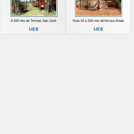
A 200 mts de Termas San José
Ruta 26 a 200 mts del Arroyo Artala