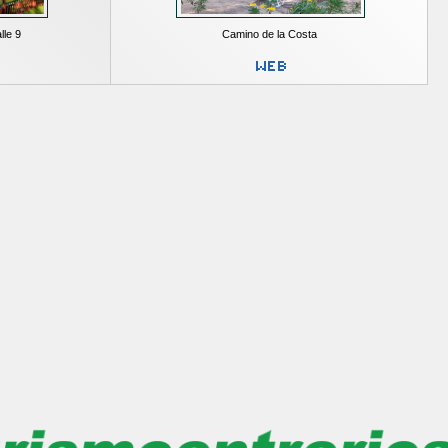
lle 9
Camino de la Costa