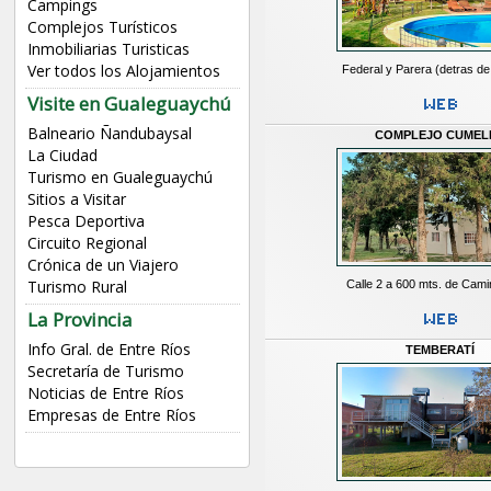
Campings
Complejos Turísticos
Inmobiliarias Turisticas
Ver todos los Alojamientos
Federal y Parera (detras de
Visite en Gualeguaychú
Balneario Ñandubaysal
COMPLEJO CUMEL
La Ciudad
Turismo en Gualeguaychú
Sitios a Visitar
Pesca Deportiva
Circuito Regional
Crónica de un Viajero
Turismo Rural
Calle 2 a 600 mts. de Cami
La Provincia
Info Gral. de Entre Ríos
TEMBERATÍ
Secretaría de Turismo
Noticias de Entre Ríos
Empresas de Entre Ríos