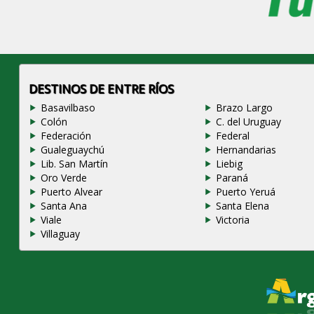
DESTINOS DE ENTRE RÍOS
Basavilbaso
Brazo Largo
Colón
C. del Uruguay
Federación
Federal
Gualeguaychú
Hernandarias
Lib. San Martín
Liebig
Oro Verde
Paraná
Puerto Alvear
Puerto Yeruá
Santa Ana
Santa Elena
Viale
Victoria
Villaguay