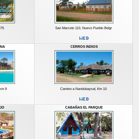
075
San Marcelo 110, Nuevo Pueblo Belgr
UNA
CERROS INDIOS
km 9
Camino a Nandubaysal, Km 10
JO
CABAÑAS EL PARQUE