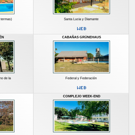
 termas)
Santa Lucia y Diamante
ÉN
CABAÑAS GRÜNEHAUS
no de la
Federal y Federación
COMPLEJO WEEK-END