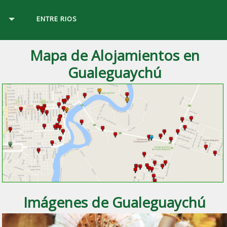
Ú
ENTRE RIOS
Mapa de Alojamientos en
Gualeguaychú
 ciudad de
Gualeguaychú
, Entre Ríos.
Imágenes de Gualeguaychú