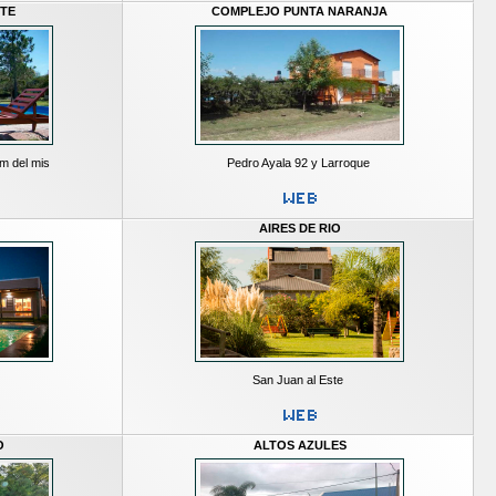
TE
COMPLEJO PUNTA NARANJA
m del mis
Pedro Ayala 92 y Larroque
AIRES DE RIO
San Juan al Este
O
ALTOS AZULES