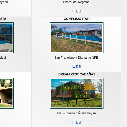
uaychú
Bvard. del Regatas
OSTA
COMPLEJO ITATÍ
lle 2
San Francisco y Diamante NPB
DREAM REST CABAÑAS
Km 5 Camino a Ñandubaysal