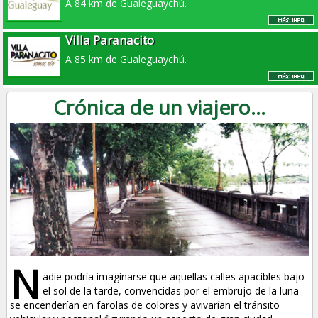
A 84 km de Gualeguaychú.
Villa Paranacito
A 85 km de Gualeguaychú.
Crónica de un viajero...
N
adie podría imaginarse que aquellas calles apacibles bajo
el sol de la tarde, convencidas por el embrujo de la luna
se encenderían en farolas de colores y avivarían el tránsito