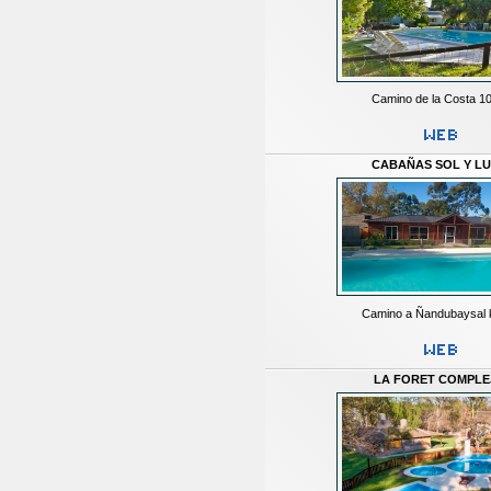
Camino de la Costa 1
CABAÑAS SOL Y L
Camino a Ñandubaysal 
LA FORET COMPLE