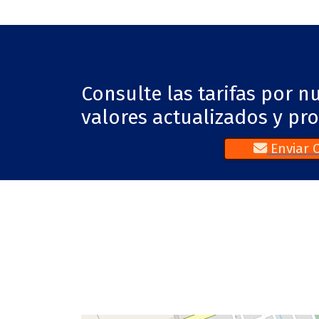
Consulte las tarifas por 
valores actualizados y pr
Enviar 