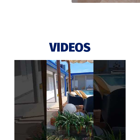
VIDEOS