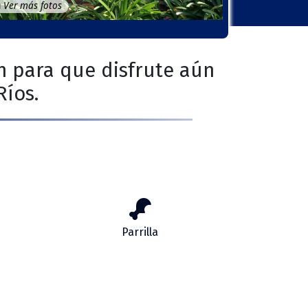
Ver más fotos
ón para que disfrute aún
Ríos.
Parrilla