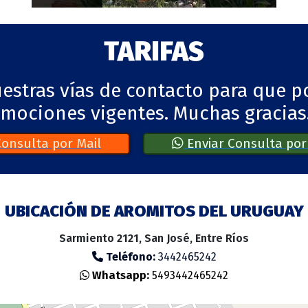
TARIFAS
nuestras vías de contacto para que 
omociones vigentes. Muchas gracias
Consulta por Mail
Enviar Consulta po
UBICACIÓN DE AROMITOS DEL URUGUAY
Sarmiento 2121, San José, Entre Ríos
Teléfono:
3442465242
Whatsapp:
5493442465242