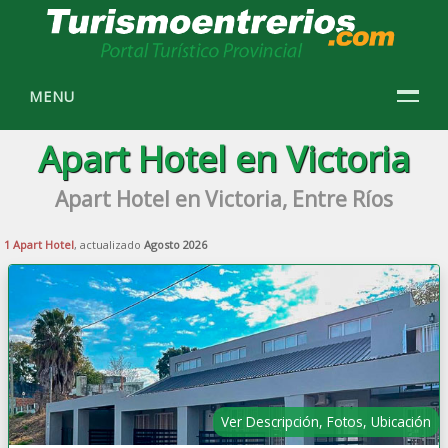
MENU
Apart Hotel en Victoria
Apart Hotel en Victoria, Entre Ríos
1 Apart Hotel
, actualizado
Agosto 2026
Ver Descripción, Fotos, Ubicación