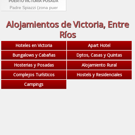
PUERTO VICTORIA POSADA
Padre Spiazzi (zona puer
Alojamientos de Victoria, Entre
Ríos
Hoteles en Victoria
Apart Hotel
Bungalows y Cabañas
Dptos, Casas y Quintas
Hosterias y Posadas
Alojamiento Rural
Complejos Turísticos
Hostels y Residenciales
Campings