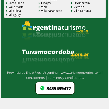
Santa Elena
Ubajay
Urdinarrain
Valle María
Viale
Victoria
Villa Elisa
Villa Paranacito
Villa Urquiza
Villaguay
Provincia de Entre Ríos - Argentina |
www.turismoentrerios.com |
Contáctenos |
Términos y Condiciones.
3435439477