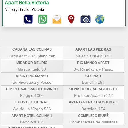
Apart Bella Victoria
Maipu y Liniers -
Victoria
CABAÑA LAS COLINAS
APART LAS PIEDRAS
Sarmiento 882 (pleno cen
Velez Sarsfield 376
MIRADOR DEL RÍO
RIO MANSO APART
Mastrangelo 30
Bv. Rivadavia y Passo
APART RIO MANSO
COLINA 1
Bv Rivadavia y Passo
Bartolini 154
HOSPEDAJE SANTO DOMINGO
SILVIA CHUGLAR APART - DE
Piaggio 1060
Profesor Abásolo 142
EKOS DEL LITORAL
APARTAMENTO EN COLINA 1
Av. de La Virgen 536
Bartoloni 154
APART HOTEL COLINA 1
COMPLEJO IRUPÉ
Bartoloni 154
Combatientes de Malvinas