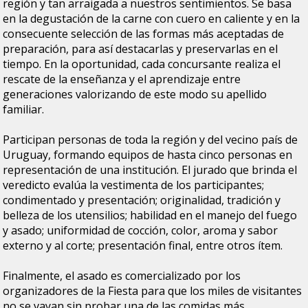
región y tan arraigada a nuestros sentimientos. Se basa
en la degustación de la carne con cuero en caliente y en la
consecuente selección de las formas más aceptadas de
preparación, para así destacarlas y preservarlas en el
tiempo. En la oportunidad, cada concursante realiza el
rescate de la enseñanza y el aprendizaje entre
generaciones valorizando de este modo su apellido
familiar.
Participan personas de toda la región y del vecino país de
Uruguay, formando equipos de hasta cinco personas en
representación de una institución. El jurado que brinda el
veredicto evalúa la vestimenta de los participantes;
condimentado y presentación; originalidad, tradición y
belleza de los utensilios; habilidad en el manejo del fuego
y asado; uniformidad de cocción, color, aroma y sabor
externo y al corte; presentación final, entre otros ítem.
Finalmente, el asado es comercializado por los
organizadores de la Fiesta para que los miles de visitantes
no se vayan sin probar una de las comidas más