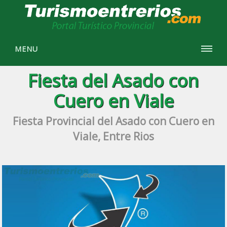
MENU
Fiesta del Asado con
Cuero en Viale
Fiesta Provincial del Asado con Cuero en
Viale, Entre Rios