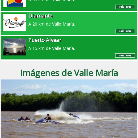
Diamante
A 20 km de Valle María.
Puerto Alvear
A 15 km de Valle María.
Imágenes de Valle María