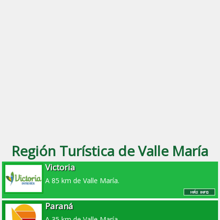
Región Turística de Valle María
Victoria
A 85 km de Valle María.
Paraná
A 35 km de Valle María.