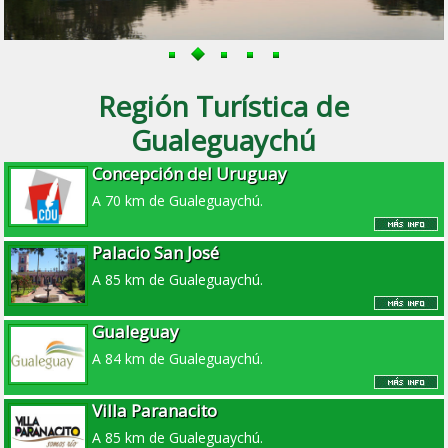
Región Turística de
Gualeguaychú
Concepción del Uruguay
A 70 km de Gualeguaychú.
Palacio San José
A 85 km de Gualeguaychú.
Gualeguay
A 84 km de Gualeguaychú.
Villa Paranacito
A 85 km de Gualeguaychú.