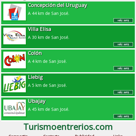
Concepción del Uruguay
A 44 km de San José.
Villa Elisa
A 30 km de San José.
Colón
A 4 km de San José.
Liebig
A 5 km de San José.
Ubajay
A 45 km de San José.
Turismoentrerios.com