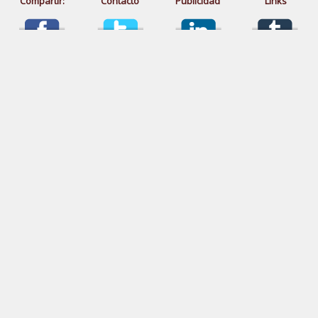
Compartir:
Contacto
Publicidad
Links